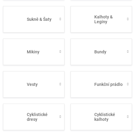
Kalhoty &
Sukně & Šaty
Legíny
Mikiny
Bundy
Vesty
Funkční prádlo
Cyklistické
Cyklistické
dresy
kalhoty