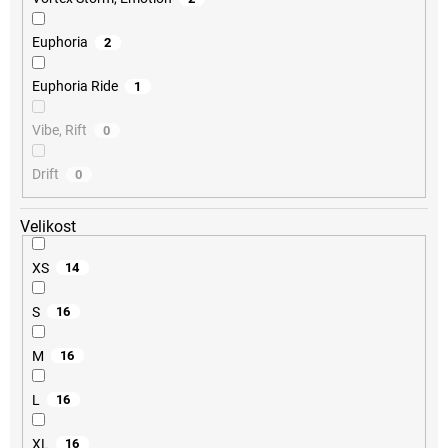
Euphoria
2
Euphoria Ride
1
Vibe, Rift
0
Drift
0
Velikost
XS
14
S
16
M
16
L
16
XL
16