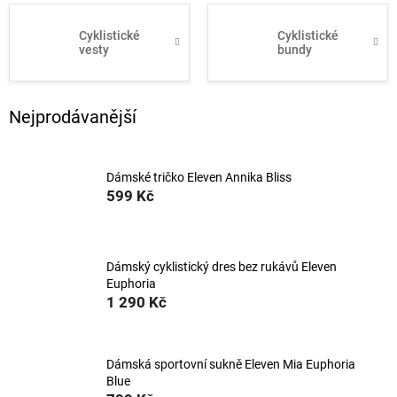
Cyklistické
Cyklistické
vesty
bundy
Nejprodávanější
Dámské tričko Eleven Annika Bliss
599 Kč
Dámský cyklistický dres bez rukávů Eleven
Euphoria
1 290 Kč
Dámská sportovní sukně Eleven Mia Euphoria
Blue