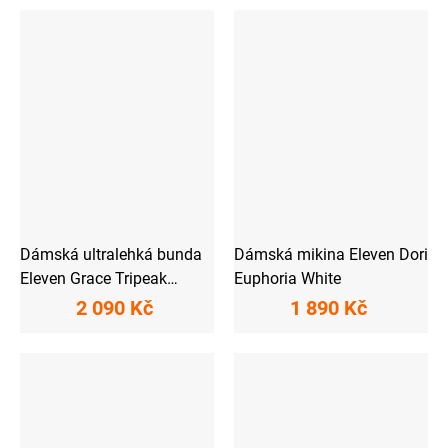
Dámská ultralehká bunda
Dámská mikina Eleven Dori
Eleven Grace Tripeak
Euphoria White
Pastel
2 090 Kč
1 890 Kč