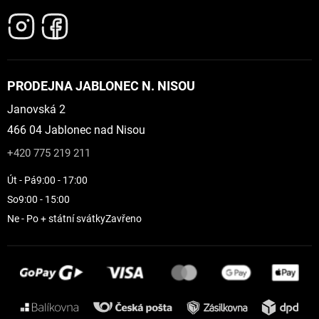
PRODEJNA JABLONEC N. NISOU
Janovská 2
466 04 Jablonec nad Nisou
+420 775 219 211
Út - Pá
9:00 - 17:00
So
9:00 - 15:00
Ne - Po + státní svátky
Zavřeno