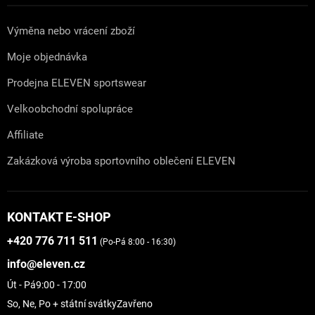
Výměna nebo vrácení zboží
Moje objednávka
Prodejna ELEVEN sportswear
Velkoobchodní spolupráce
Affiliate
Zakázková výroba sportovního oblečení ELEVEN
KONTAKT E-SHOP
+420 776 711 511
(Po-Pá 8:00 - 16:30)
info@eleven.cz
Út - Pá
9:00 - 17:00
So, Ne, Po + státní svátky
Zavřeno