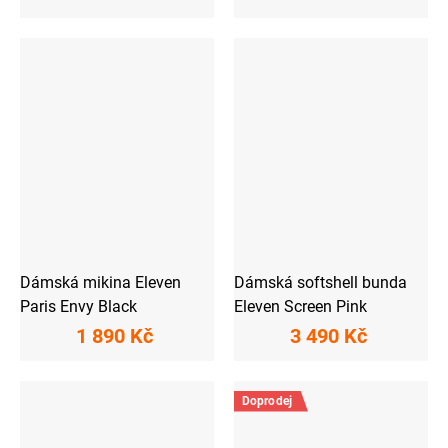
Dámská mikina Eleven
Dámská softshell bunda
Paris Envy Black
Eleven Screen Pink
1 890 Kč
3 490 Kč
Doprodej