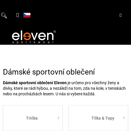
Přejít
na
obsah
Dámské sportovní oblečení
Dámské sportovní oblečení Eleven
je určeno pro všechny ženy a
dívky, které se rádi hýbou, a nezáleží na tom, zda na kole, v teniskách
nebo na procházkách lesem. U nás si vybere každá.
Trička
Tílka & Topy