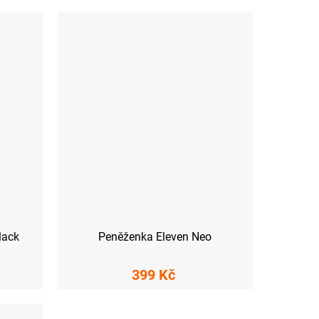
lack
Peněženka Eleven Neo
399 Kč