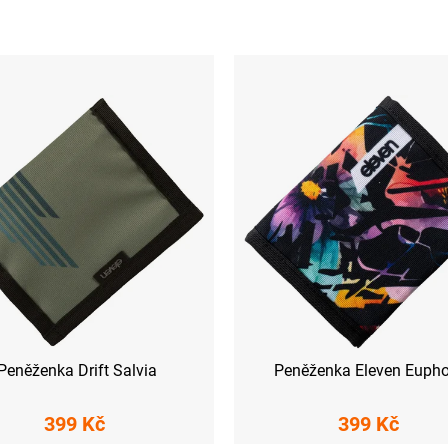
Peněženka Drift Salvia
Peněženka Eleven Eupho
399 Kč
399 Kč