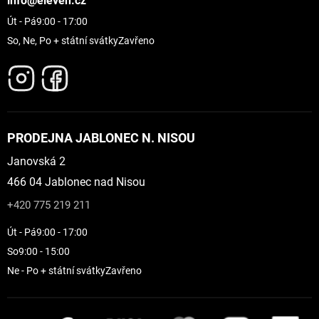
info@eleven.cz
Út - Pá
9:00 - 17:00
So, Ne, Po + státní svátky
Zavřeno
PRODEJNA JABLONEC N. NISOU
Janovská 2
466 04 Jablonec nad Nisou
+420 775 219 211
Út - Pá
9:00 - 17:00
So
9:00 - 15:00
Ne - Po + státní svátky
Zavřeno