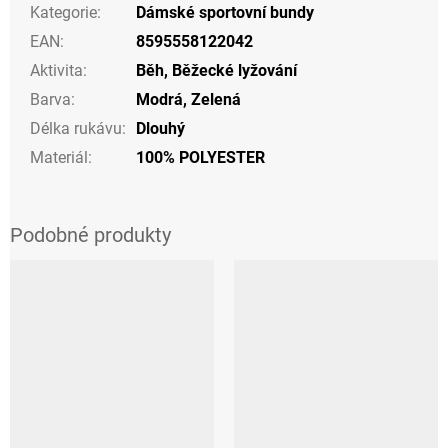
Kategorie
:
Dámské sportovní bundy
EAN
:
8595558122042
Aktivita
:
Běh
,
Běžecké lyžování
Barva
:
Modrá
,
Zelená
Délka rukávu
:
Dlouhý
Materiál
:
100% POLYESTER