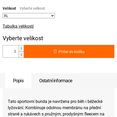
Měrná
cena:
Velikost
Tabulka velikostí
Přidat do košíku
Popis
Ostatní informace
Tato sportovní bunda je navržena pro běh i běžecké
lyžování. Kombinuje odolnou membránu na přední
straně a rukávech s pružným, prodyšným fleecem na