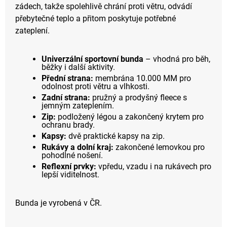
zádech, takže spolehlivě chrání proti větru, odvádí
přebytečné teplo a přitom poskytuje potřebné
zateplení.
Univerzální sportovní bunda
– vhodná pro běh,
běžky i další aktivity.
Přední strana:
membrána 10.000 MM pro
odolnost proti větru a vlhkosti.
Zadní strana:
pružný a prodyšný fleece s
jemným zateplením.
Zip:
podložený légou a zakončený krytem pro
ochranu brady.
Kapsy:
dvě praktické kapsy na zip.
Rukávy a dolní kraj:
zakončené lemovkou pro
pohodlné nošení.
Reflexní prvky:
vpředu, vzadu i na rukávech pro
lepší viditelnost.
Bunda je vyrobená v ČR.