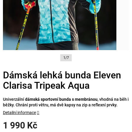
1/7
Dámská lehká bunda Eleven
Clarisa Tripeak Aqua
Univerzální
dámská sportovní bunda s membránou
, vhodná na běh i
běžky. Chrání proti větru, má dvě kapsy na zip a reflexní prvky.
Detailní informace
1 990 Kč