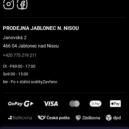
PRODEJNA JABLONEC N. NISOU
Janovská 2
466 04 Jablonec nad Nisou
+420 775 219 211
Út - Pá
9:00 - 17:00
So
9:00 - 15:00
Ne - Po + státní svátky
Zavřeno