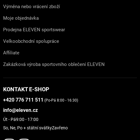
Výměna nebo vrácení zboží
Moje objednávka
Prodejna ELEVEN sportswear
Velkoobchodní spolupráce
Affiliate
Zakázková výroba sportovního oblečení ELEVEN
KONTAKT E-SHOP
+420 776 711 511
(Po-Pá 8:00 - 16:30)
info@eleven.cz
Út - Pá
9:00 - 17:00
So, Ne, Po + státní svátky
Zavřeno