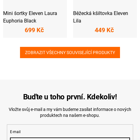
Mini šortky Eleven Laura
Běžecká kšiltovka Eleven
Euphoria Black
Lila
699 Kč
449 Kč
ZOBRAZIT VŠECHNY SOUVISEJÍCÍ PRODUKTY
Buďte u toho první. Kdekoliv!
Vložte svůj e-mail a my vám budeme zasílat informace o nových
produktech na našem e-shopu.
E-mail