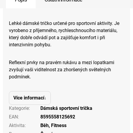
Lehké dámské tričko určené pro sportovní aktivity. Je
vyrobeno z příjemného, rychleschnoucího materiálu,
který dobře odvádí pot a zajišťuje komfort i při
intenzivním pohybu.
Reflexní prvky na pravém rukávu a mezi lopatkami
zvyšují vaši viditelnost za zhoršených světelných
podmínek.
Více informací
Kategorie
:
Dámská sportovní trička
EAN
:
8595558125692
Aktivita
:
Běh
,
Fitness