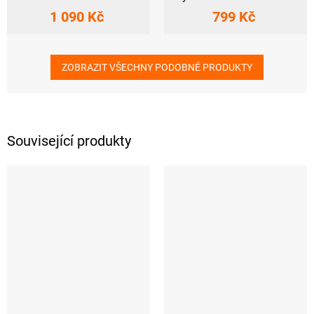
1 090 Kč
799 Kč
ZOBRAZIT VŠECHNY PODOBNÉ PRODUKTY
Související produkty