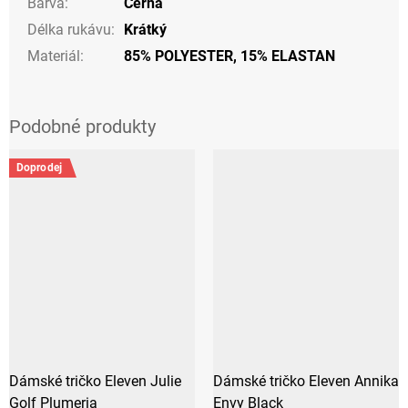
Barva
:
Černá
Délka rukávu
:
Krátký
Materiál
:
85% POLYESTER, 15% ELASTAN
Doprodej
Dámské tričko Eleven Julie
Dámské tričko Eleven Annika
Golf Plumeria
Envy Black