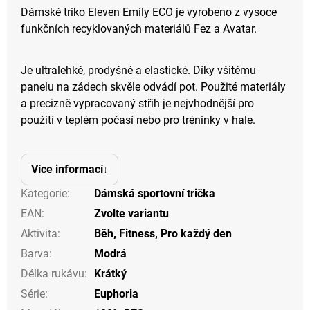
Dámské triko Eleven Emily ECO je vyrobeno z vysoce
funkčních recyklovaných materiálů Fez a Avatar.
Je ultralehké, prodyšné a elastické. Díky všitému
panelu na zádech skvěle odvádí pot. Použité materiály
a precizně vypracovaný střih je nejvhodnější pro
použití v teplém počasí nebo pro tréninky v hale.
Více informací
Kategorie
:
Dámská sportovní trička
EAN
:
Zvolte variantu
Aktivita
:
Běh
,
Fitness
,
Pro každý den
Barva
:
Modrá
Délka rukávu
:
Krátký
Série
:
Euphoria