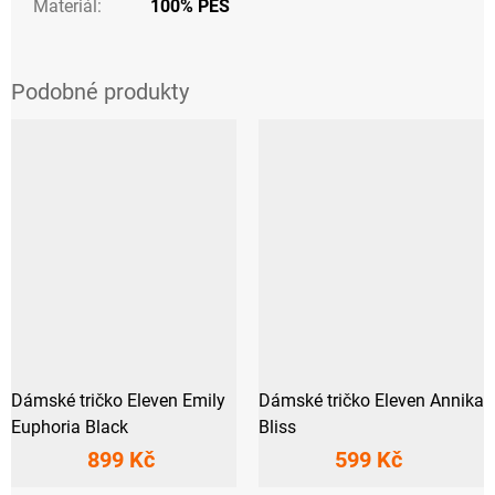
Materiál
:
100% PES
Dámské tričko Eleven Emily
Dámské tričko Eleven Annika
Euphoria Black
Bliss
899 Kč
599 Kč