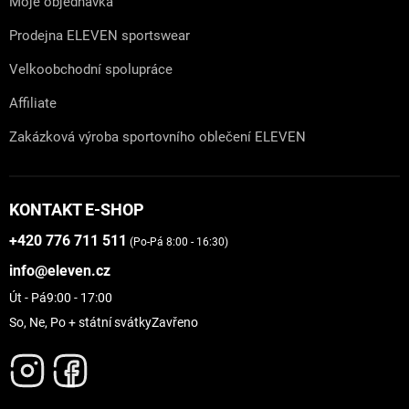
Moje objednávka
Prodejna ELEVEN sportswear
Velkoobchodní spolupráce
Affiliate
Zakázková výroba sportovního oblečení ELEVEN
KONTAKT E-SHOP
+420 776 711 511
(Po-Pá 8:00 - 16:30)
info@eleven.cz
Út - Pá
9:00 - 17:00
So, Ne, Po + státní svátky
Zavřeno