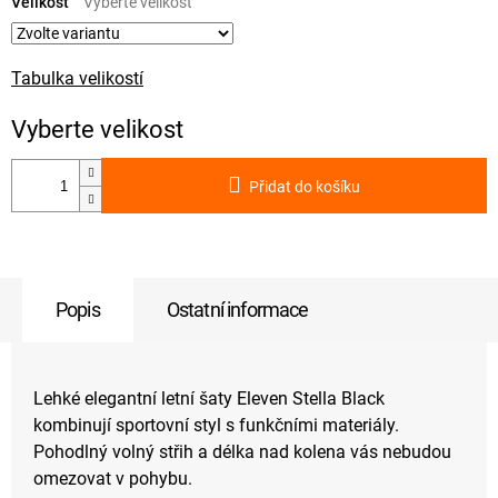
cena:
Velikost
Tabulka velikostí
Přidat do košíku
Popis
Ostatní informace
Lehké elegantní letní šaty Eleven Stella Black
kombinují sportovní styl s funkčními materiály.
Pohodlný volný střih a délka nad kolena vás nebudou
omezovat v pohybu.