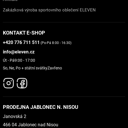
Zakázková výroba sportovního oblečení ELEVEN
KONTAKT E-SHOP
+420 776 711 511
(Po-Pá 8:00 - 16:30)
info@eleven.cz
Út - Pá
9:00 - 17:00
So, Ne, Po + státní svátky
Zavřeno
PRODEJNA JABLONEC N. NISOU
Janovská 2
466 04 Jablonec nad Nisou