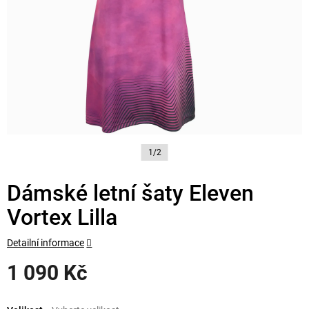
1/2
Dámské letní šaty Eleven
Vortex Lilla
Detailní informace
1 090 Kč
Měrná