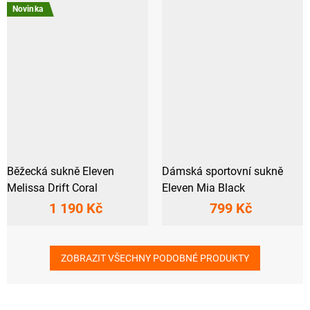
Novinka
Běžecká sukně Eleven
Dámská sportovní sukně
Melissa Drift Coral
Eleven Mia Black
1 190 Kč
799 Kč
ZOBRAZIT VŠECHNY PODOBNÉ PRODUKTY