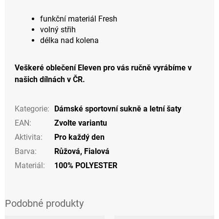
funkční materiál Fresh
volný střih
délka nad kolena
Veškeré oblečení Eleven pro vás ručně vyrábíme v
našich dílnách v ČR.
Kategorie
:
Dámské sportovní sukně a letní šaty
EAN
:
Zvolte variantu
Aktivita
:
Pro každý den
Barva
:
Růžová
,
Fialová
Materiál
:
100% POLYESTER