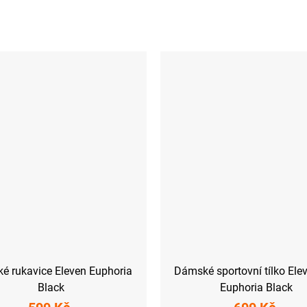
é rukavice Eleven Euphoria
Dámské sportovní tílko Ele
Black
Euphoria Black