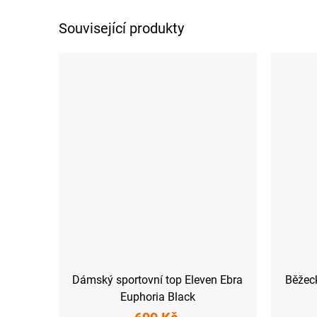
Související produkty
Dámský sportovní top Eleven Ebra
Běžeck
Euphoria Black