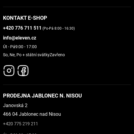
KONTAKT E-SHOP
+420 776 711 511
(Po-Pá 8:00 - 16:30)
info@eleven.cz
Út - Pá
9:00 - 17:00
So, Ne, Po + státní svátky
Zavřeno
PRODEJNA JABLONEC N. NISOU
Janovská 2
466 04 Jablonec nad Nisou
+420 775 219 211