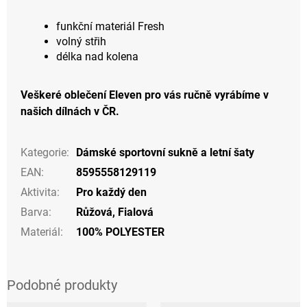
funkční materiál Fresh
volný střih
délka nad kolena
Veškeré oblečení Eleven pro vás ručně vyrábíme v
našich dílnách v ČR.
Kategorie
:
Dámské sportovní sukně a letní šaty
EAN
:
8595558129119
Aktivita
:
Pro každý den
Barva
:
Růžová
,
Fialová
Materiál
:
100% POLYESTER