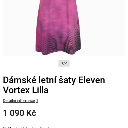
1/2
Dámské letní šaty Eleven
Vortex Lilla
Detailní informace
1 090 Kč
Měrná