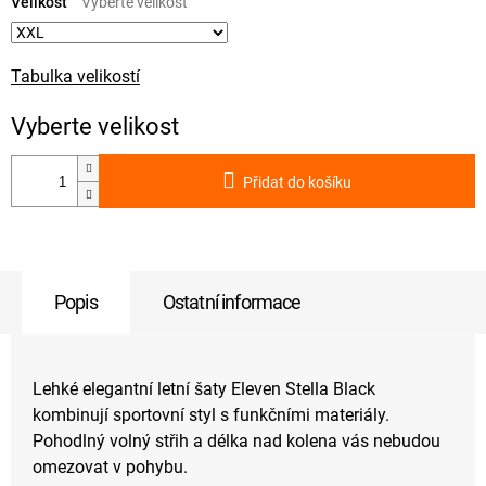
cena:
Velikost
Tabulka velikostí
Přidat do košíku
Popis
Ostatní informace
Lehké elegantní letní šaty Eleven Stella Black
kombinují sportovní styl s funkčními materiály.
Pohodlný volný střih a délka nad kolena vás nebudou
omezovat v pohybu.