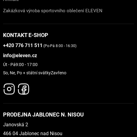
Zakázková výroba sportovního oblečení ELEVEN
KONTAKT E-SHOP
+420 776 711 511
(Po-Pá 8:00 - 16:30)
info@eleven.cz
Út - Pá
9:00 - 17:00
So, Ne, Po + státní svátky
Zavřeno
PRODEJNA JABLONEC N. NISOU
Janovská 2
466 04 Jablonec nad Nisou