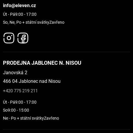
info@eleven.cz
Út - Pá
9:00 - 17:00
So, Ne, Po + státní svátky
Zavřeno
PRODEJNA JABLONEC N. NISOU
Janovská 2
466 04 Jablonec nad Nisou
+420 775 219 211
Út - Pá
9:00 - 17:00
So
9:00 - 15:00
Ne - Po + státní svátky
Zavřeno