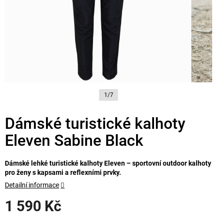
1/7
Dámské turistické kalhoty
Eleven Sabine Black
Dámské lehké turistické kalhoty Eleven – sportovní outdoor kalhoty
pro ženy s kapsami a reflexními prvky.
Detailní informace
1 590 Kč