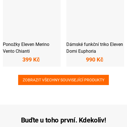
Ponožky Eleven Merino
Dámské funkční triko Eleven
Vento Chianti
Domi Euphoria
399 Kč
990 Kč
ZOBRAZIT VŠECHNY SOUVISEJÍCÍ PRODUKTY
Buďte u toho první. Kdekoliv!