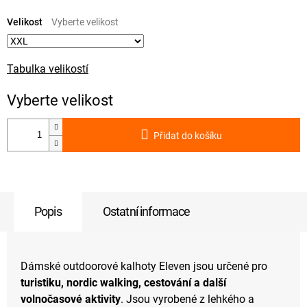
Měrná
cena:
Velikost
Tabulka velikostí
Přidat do košíku
Popis
Ostatní informace
Dámské outdoorové kalhoty Eleven jsou určené pro
turistiku, nordic walking, cestování a další
volnočasové aktivity
. Jsou vyrobené z lehkého a