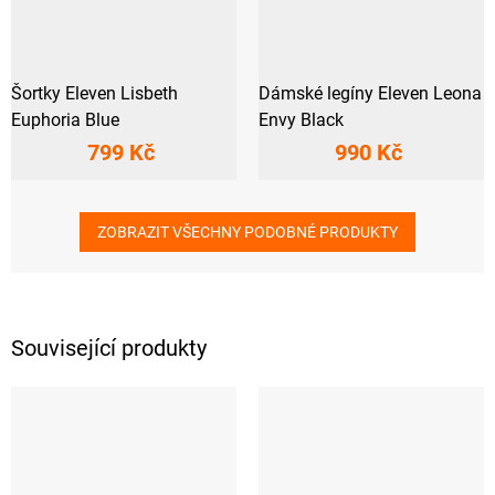
Šortky Eleven Lisbeth
Dámské legíny Eleven Leona
Euphoria Blue
Envy Black
799 Kč
990 Kč
ZOBRAZIT VŠECHNY PODOBNÉ PRODUKTY
Související produkty