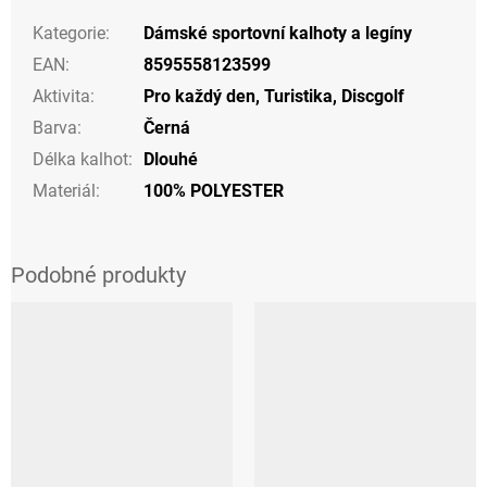
Kategorie
:
Dámské sportovní kalhoty a legíny
EAN
:
8595558123599
Aktivita
:
Pro každý den
,
Turistika
,
Discgolf
Barva
:
Černá
Délka kalhot
:
Dlouhé
Materiál
:
100% POLYESTER