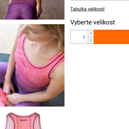
Tabulka velikostí