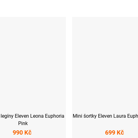
legíny Eleven Leona Euphoria
Mini šortky Eleven Laura Euph
Pink
990 Kč
699 Kč