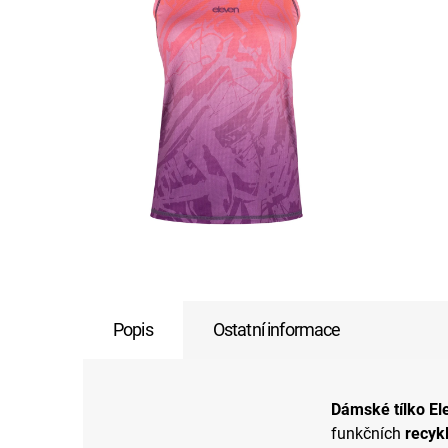
Popis
Ostatní informace
Dámské tílko E
funkčních
recyk