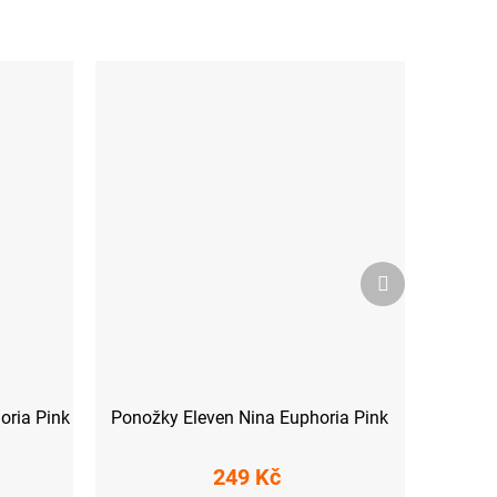
Další
produkt
oria Pink
Ponožky Eleven Nina Euphoria Pink
249 Kč