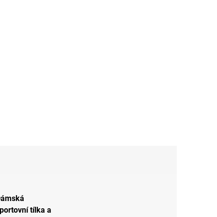
Dámská
portovní tílka a