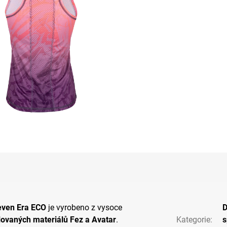
leven Era ECO
je vyrobeno z vysoce
lovaných materiálů
Fez a Avatar
.
Kategorie
:
s