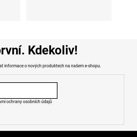
L-XL (42 - 45)
rvní. Kdekoliv!
lat informace o nových produktech na našem e-shopu.
mi ochrany osobních údajů