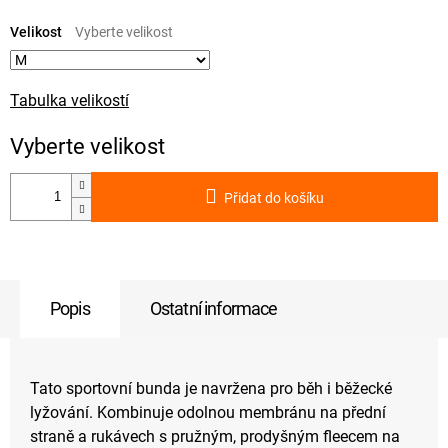
Měrná
cena:
Velikost
Tabulka velikostí
Přidat do košíku
Popis
Ostatní informace
Tato sportovní bunda je navržena pro běh i běžecké
lyžování. Kombinuje odolnou membránu na přední
straně a rukávech s pružným, prodyšným fleecem na