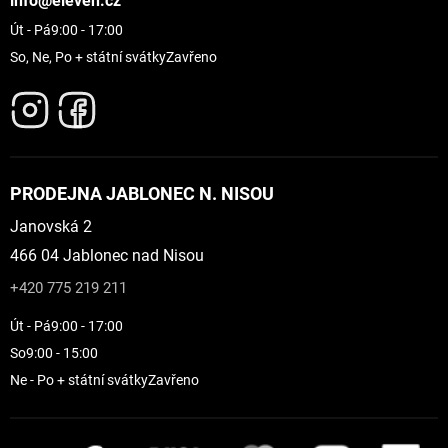
info@eleven.cz
Út - Pá
9:00 - 17:00
So, Ne, Po + státní svátky
Zavřeno
PRODEJNA JABLONEC N. NISOU
Janovská 2
466 04 Jablonec nad Nisou
+420 775 219 211
Út - Pá
9:00 - 17:00
So
9:00 - 15:00
Ne - Po + státní svátky
Zavřeno