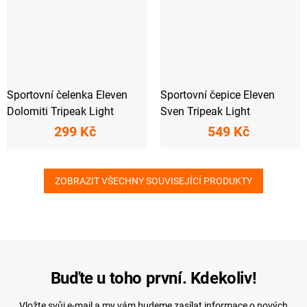
Sportovní čelenka Eleven
Sportovní čepice Eleven
Dolomiti Tripeak Light
Sven Tripeak Light
299 Kč
549 Kč
ZOBRAZIT VŠECHNY SOUVISEJÍCÍ PRODUKTY
Buďte u toho první. Kdekoliv!
Vložte svůj e-mail a my vám budeme zasílat informace o nových