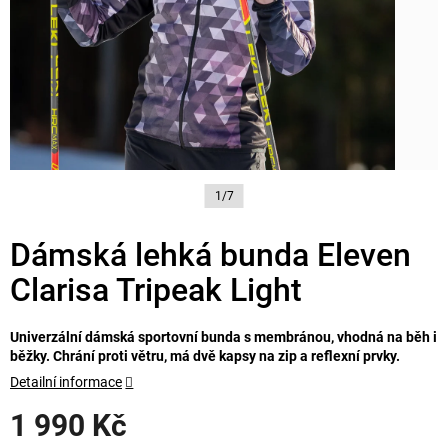
1/7
Dámská lehká bunda Eleven
Clarisa Tripeak Light
Univerzální dámská sportovní bunda s membránou, vhodná na běh i
běžky. Chrání proti větru, má dvě kapsy na zip a reflexní prvky.
Detailní informace
1 990 Kč