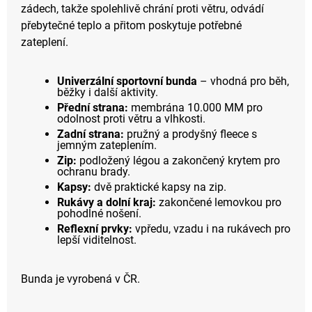
zádech, takže spolehlivě chrání proti větru, odvádí
přebytečné teplo a přitom poskytuje potřebné
zateplení.
Univerzální sportovní bunda
– vhodná pro běh,
běžky i další aktivity.
Přední strana:
membrána 10.000 MM pro
odolnost proti větru a vlhkosti.
Zadní strana:
pružný a prodyšný fleece s
jemným zateplením.
Zip:
podložený légou a zakončený krytem pro
ochranu brady.
Kapsy:
dvě praktické kapsy na zip.
Rukávy a dolní kraj:
zakončené lemovkou pro
pohodlné nošení.
Reflexní prvky:
vpředu, vzadu i na rukávech pro
lepší viditelnost.
Bunda je vyrobená v ČR.