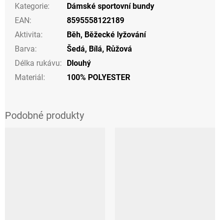
Kategorie
:
Dámské sportovní bundy
EAN
:
8595558122189
Aktivita
:
Běh
,
Běžecké lyžování
Barva
:
Šedá
,
Bílá
,
Růžová
Délka rukávu
:
Dlouhý
Materiál
:
100% POLYESTER