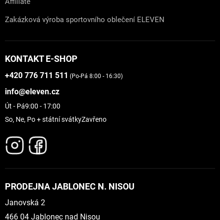
Affiliate
Zakázková výroba sportovního oblečení ELEVEN
KONTAKT E-SHOP
+420 776 711 511
(Po-Pá 8:00 - 16:30)
info@eleven.cz
Út - Pá
9:00 - 17:00
So, Ne, Po + státní svátky
Zavřeno
PRODEJNA JABLONEC N. NISOU
Janovská 2
466 04 Jablonec nad Nisou