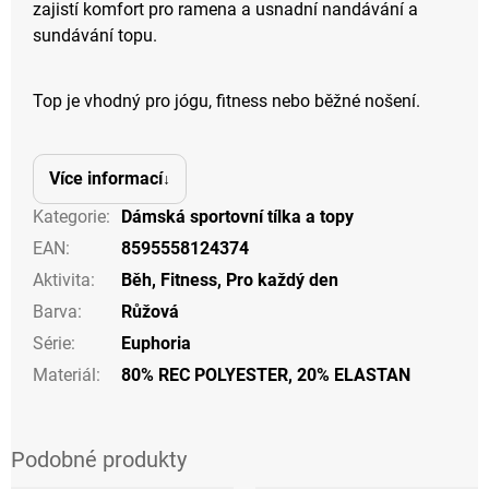
zajistí komfort pro ramena a usnadní nandávání a
sundávání topu.
Top je vhodný pro jógu, fitness nebo běžné nošení.
Více informací
Kategorie
:
Dámská sportovní tílka a topy
EAN
:
8595558124374
Aktivita
:
Běh
,
Fitness
,
Pro každý den
Barva
:
Růžová
Série
:
Euphoria
Materiál
:
80% REC POLYESTER, 20% ELASTAN