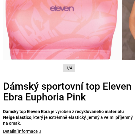
1/4
Dámský sportovní top Eleven
Ebra Euphoria Pink
Dámský top Eleven Ebra
je vyroben z
recyklovaného materiálu
Neige Elastico
, který je extrémně elastický, jemný a velmi příjemný
na omak.
Detailní informace