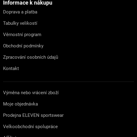
a
Informace k nákupu
t
Doprava a platba
í
Tabulky velikostí
Věrnostní program
Obchodní podmínky
Zpracování osobních údajů
Kontakt
Výměna nebo vrácení zboží
Moje objednávka
Prodejna ELEVEN sportswear
Velkoobchodní spolupráce