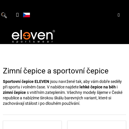
Přejít
na
obsah
Zimní čepice a sportovní čepice
Sportovní čepice ELEVEN
jsou navržené tak, aby vám dobře seděly
při sportu i volném čase. V nabídce najdete
lehké čepice na běh
i
zimní čepice
s vnitřním zateplením. Všechny modely šijeme v České
republice a nabízíme širokou škálu barevných variant, které si
zachovávají stálost i po dlouhém používání.