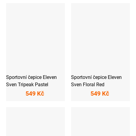
Sportovní čepice Eleven
Sportovní čepice Eleven
Sven Tripeak Pastel
Sven Floral Red
549 Kč
549 Kč