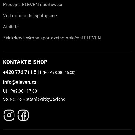
Prodejna ELEVEN sportswear
Velkoobchodní spolupráce
Affiliate
Zakázková výroba sportovního oblečení ELEVEN
KONTAKT E-SHOP
+420 776 711 511
(Po-Pá 8:00 - 16:30)
info@eleven.cz
Út - Pá
9:00 - 17:00
So, Ne, Po + státní svátky
Zavřeno