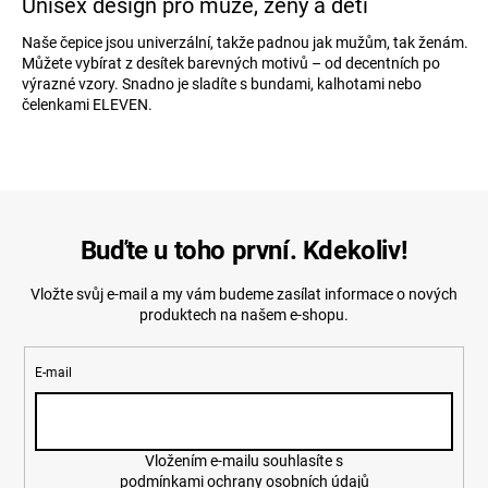
Unisex design pro muže, ženy a děti
Naše čepice jsou univerzální, takže padnou jak mužům, tak ženám.
Můžete vybírat z desítek barevných motivů – od decentních po
výrazné vzory. Snadno je sladíte s bundami, kalhotami nebo
čelenkami ELEVEN.
Buďte u toho první. Kdekoliv!
Vložte svůj e-mail a my vám budeme zasílat informace o nových
produktech na našem e-shopu.
E-mail
Vložením e-mailu souhlasíte s
podmínkami ochrany osobních údajů