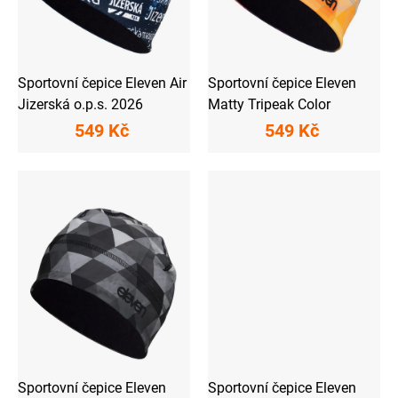
d
u
k
t
ů
Sportovní čepice Eleven Air
Sportovní čepice Eleven
Jizerská o.p.s. 2026
Matty Tripeak Color
549 Kč
549 Kč
Sportovní čepice Eleven
Sportovní čepice Eleven