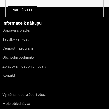
Z
PŘIHLÁSIT SE
á
p
a
Informace k nákupu
t
Doprava a platba
í
Tabulky velikostí
Věrnostní program
Obchodní podmínky
Zpracování osobních údajů
Kontakt
Výměna nebo vrácení zboží
Moje objednávka