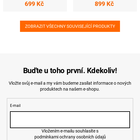
699 Kč
899 Kč
ZOBRAZIT VŠECHNY SOUVISEJÍCÍ PRODUKTY
Buďte u toho první. Kdekoliv!
Vložte svůj e-mail a my vám budeme zasílat informace o nových
produktech na našem e-shopu.
E-mail
Vložením e-mailu souhlasíte s
podmínkami ochrany osobních údajů