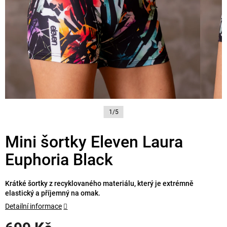
1/5
Mini šortky Eleven Laura
Euphoria Black
Krátké šortky z recyklovaného materiálu, který je extrémně
elastický a příjemný na omak.
Detailní informace