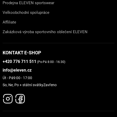
Prodejna ELEVEN sportswear
Velkoobchodní spolupráce
Affiliate
Zakázková výroba sportovního oblečení ELEVEN
KONTAKT E-SHOP
+420 776 711 511
(Po-Pá 8:00 - 16:30)
info@eleven.cz
Út - Pá
9:00 - 17:00
So, Ne, Po + státní svátky
Zavřeno