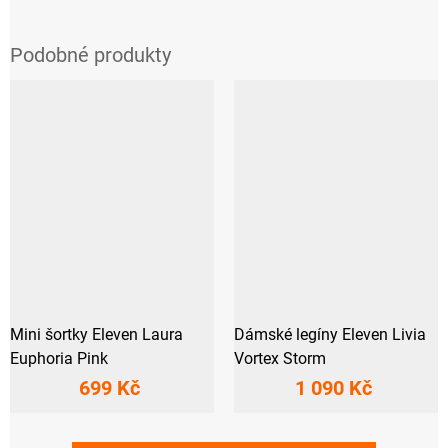
Mini šortky Eleven Laura
Dámské legíny Eleven Livia
Euphoria Pink
Vortex Storm
699 Kč
1 090 Kč