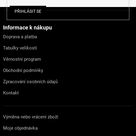
Z
PŘIHLÁSIT SE
á
p
a
Informace k nákupu
t
Doprava a platba
í
Tabulky velikostí
Věrnostní program
Obchodní podmínky
Zpracování osobních údajů
Kontakt
Výměna nebo vrácení zboží
Moje objednávka