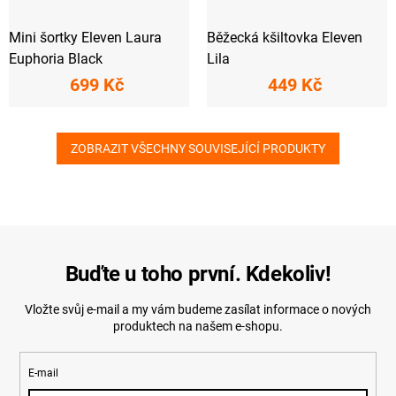
Mini šortky Eleven Laura
Běžecká kšiltovka Eleven
Euphoria Black
Lila
699 Kč
449 Kč
ZOBRAZIT VŠECHNY SOUVISEJÍCÍ PRODUKTY
Buďte u toho první. Kdekoliv!
Vložte svůj e-mail a my vám budeme zasílat informace o nových
produktech na našem e-shopu.
E-mail