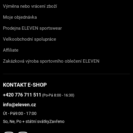
Výměna nebo vrácení zboží
Moje objednávka
Prodejna ELEVEN sportswear
Velkoobchodní spolupráce
Affiliate
Zakázková výroba sportovního oblečení ELEVEN
KONTAKT E-SHOP
+420 776 711 511
(Po-Pá 8:00 - 16:30)
info@eleven.cz
Út - Pá
9:00 - 17:00
So, Ne, Po + státní svátky
Zavřeno