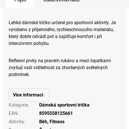
Lehké dámské tričko určené pro sportovní aktivity. Je
vyrobeno z příjemného, rychleschnoucího materiálu,
který dobře odvádí pot a zajišťuje komfort i při
intenzivním pohybu.
Reflexní prvky na pravém rukávu a mezi lopatkami
zvyšují vaši viditelnost za zhoršených světelných
podmínek.
Více informací
Kategorie
:
Dámská sportovní trička
EAN
:
8595558125661
Aktivita
:
Běh
,
Fitness