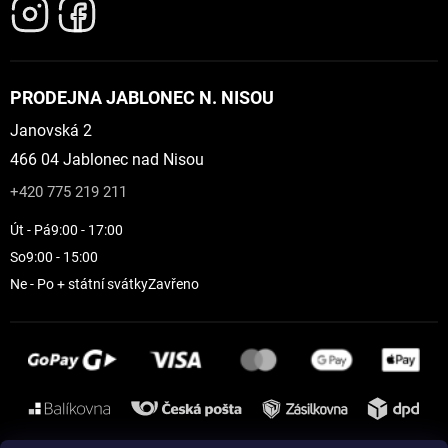
PRODEJNA JABLONEC N. NISOU
Janovská 2
466 04 Jablonec nad Nisou
+420 775 219 211
Út - Pá
9:00 - 17:00
So
9:00 - 15:00
Ne - Po + státní svátky
Zavřeno