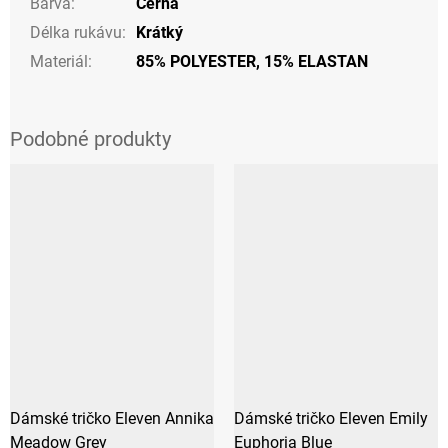
Barva
:
Černá
Délka rukávu
:
Krátký
Materiál
:
85% POLYESTER, 15% ELASTAN
Dámské tričko Eleven Annika
Dámské tričko Eleven Emily
Meadow Grey
Euphoria Blue