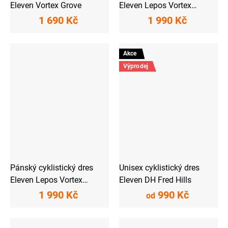
Eleven Vortex Grove
Eleven Lepos Vortex
Eclipse
1 690 Kč
1 990 Kč
Akce
Výprodej
Pánský cyklistický dres
Unisex cyklistický dres
Eleven Lepos Vortex
Eleven DH Fred Hills
Twilight
1 990 Kč
990 Kč
od