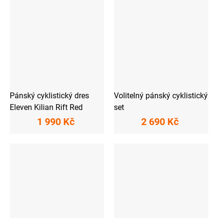
Pánský cyklistický dres
Volitelný pánský cyklistický
Eleven Kilian Rift Red
set
1 990 Kč
2 690 Kč