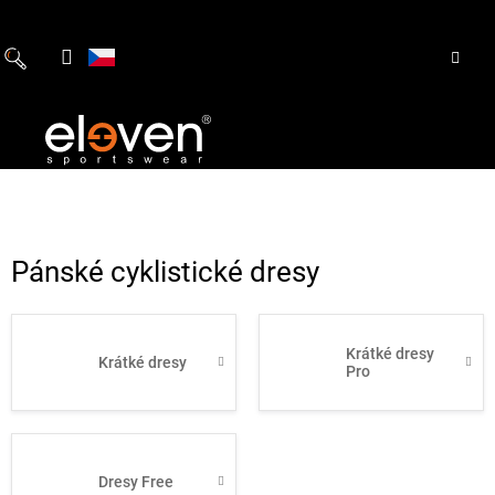
Přejít
na
obsah
Pánské cyklistické dresy
Krátké dresy
Krátké dresy
Pro
Dresy Free