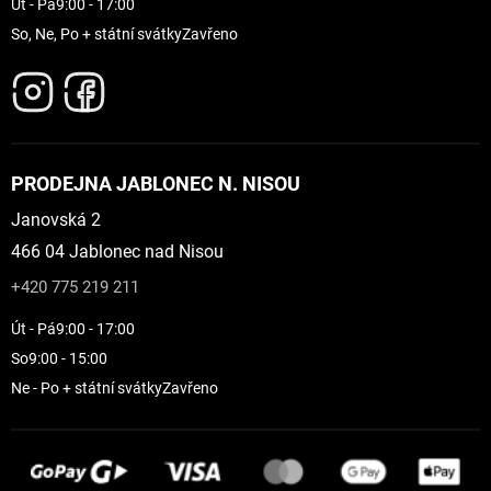
Út - Pá
9:00 - 17:00
So, Ne, Po + státní svátky
Zavřeno
PRODEJNA JABLONEC N. NISOU
Janovská 2
466 04 Jablonec nad Nisou
+420 775 219 211
Út - Pá
9:00 - 17:00
So
9:00 - 15:00
Ne - Po + státní svátky
Zavřeno