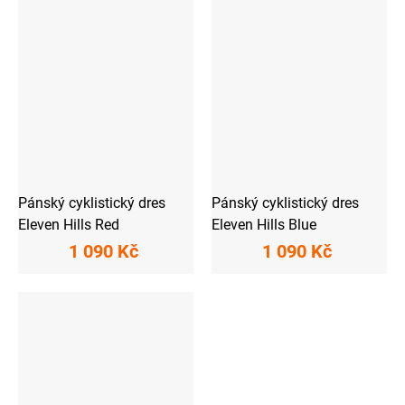
Pánský cyklistický dres
Pánský cyklistický dres
Eleven Hills Red
Eleven Hills Blue
1 090 Kč
1 090 Kč