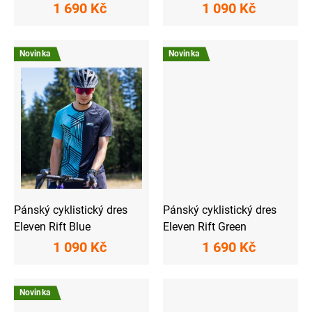
1 690 Kč
1 090 Kč
Novinka
Novinka
Pánský cyklistický dres
Pánský cyklistický dres
Eleven Rift Blue
Eleven Rift Green
1 090 Kč
1 690 Kč
Novinka