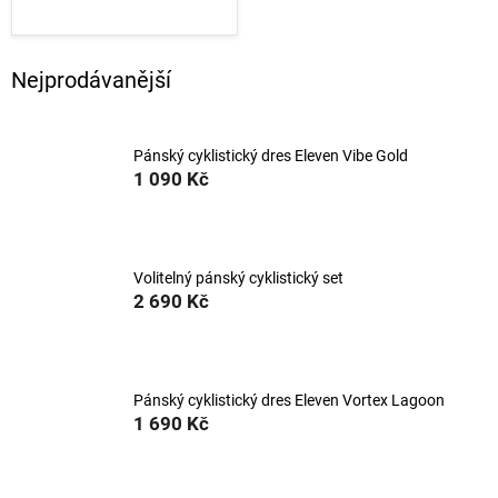
Nejprodávanější
Pánský cyklistický dres Eleven Vibe Gold
1 090 Kč
Volitelný pánský cyklistický set
2 690 Kč
Pánský cyklistický dres Eleven Vortex Lagoon
1 690 Kč