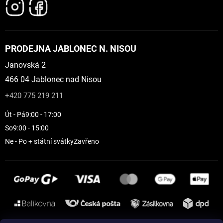
PRODEJNA JABLONEC N. NISOU
Janovská 2
466 04 Jablonec nad Nisou
+420 775 219 211
Út - Pá
9:00 - 17:00
So
9:00 - 15:00
Ne - Po + státní svátky
Zavřeno