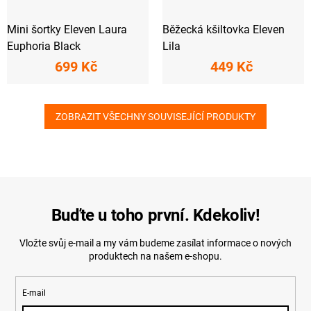
Mini šortky Eleven Laura
Běžecká kšiltovka Eleven
Euphoria Black
Lila
699 Kč
449 Kč
ZOBRAZIT VŠECHNY SOUVISEJÍCÍ PRODUKTY
Buďte u toho první. Kdekoliv!
Vložte svůj e-mail a my vám budeme zasílat informace o nových
produktech na našem e-shopu.
E-mail