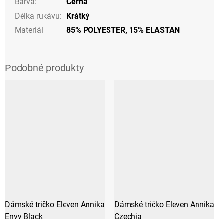
Barva
:
Černá
Délka rukávu
:
Krátký
Materiál
:
85% POLYESTER, 15% ELASTAN
Dámské tričko Eleven Annika
Dámské tričko Eleven Annika
Envy Black
Czechia