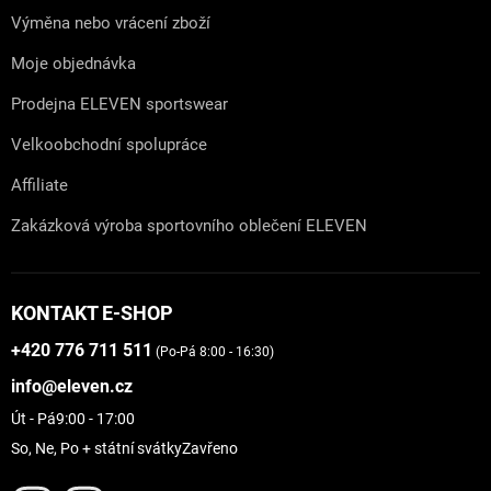
Výměna nebo vrácení zboží
Moje objednávka
Prodejna ELEVEN sportswear
Velkoobchodní spolupráce
Affiliate
Zakázková výroba sportovního oblečení ELEVEN
KONTAKT E-SHOP
+420 776 711 511
(Po-Pá 8:00 - 16:30)
info@eleven.cz
Út - Pá
9:00 - 17:00
So, Ne, Po + státní svátky
Zavřeno