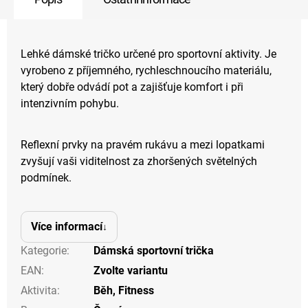
Lehké dámské tričko určené pro sportovní aktivity. Je
vyrobeno z příjemného, rychleschnoucího materiálu,
který dobře odvádí pot a zajišťuje komfort i při
intenzivním pohybu.
Reflexní prvky na pravém rukávu a mezi lopatkami
zvyšují vaši viditelnost za zhoršených světelných
podmínek.
Více informací
Kategorie
:
Dámská sportovní trička
EAN
:
Zvolte variantu
Aktivita
:
Běh
,
Fitness