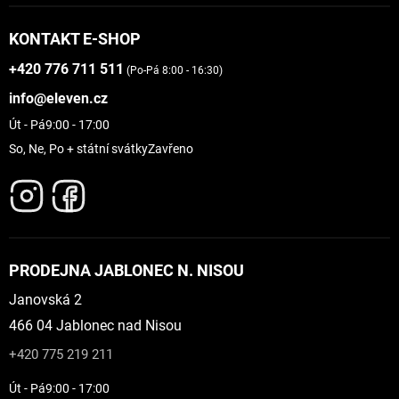
KONTAKT E-SHOP
+420 776 711 511
(Po-Pá 8:00 - 16:30)
info@eleven.cz
Út - Pá
9:00 - 17:00
So, Ne, Po + státní svátky
Zavřeno
PRODEJNA JABLONEC N. NISOU
Janovská 2
466 04 Jablonec nad Nisou
+420 775 219 211
Út - Pá
9:00 - 17:00