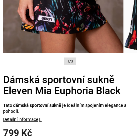
1/3
Dámská sportovní sukně
Eleven Mia Euphoria Black
Tato
dámská sportovní sukně
je ideálním spojením elegance a
pohodlí.
Detailní informace
799 Kč