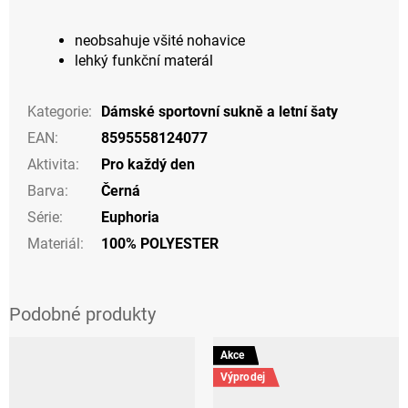
neobsahuje všité nohavice
lehký funkční materál
Kategorie
:
Dámské sportovní sukně a letní šaty
EAN
:
8595558124077
Aktivita
:
Pro každý den
Barva
:
Černá
Série
:
Euphoria
Materiál
:
100% POLYESTER
Akce
Výprodej