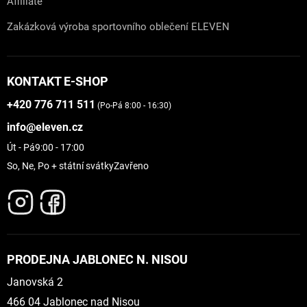
Affiliate
Zakázková výroba sportovního oblečení ELEVEN
KONTAKT E-SHOP
+420 776 711 511
(Po-Pá 8:00 - 16:30)
info@eleven.cz
Út - Pá
9:00 - 17:00
So, Ne, Po + státní svátky
Zavřeno
PRODEJNA JABLONEC N. NISOU
Janovská 2
466 04 Jablonec nad Nisou