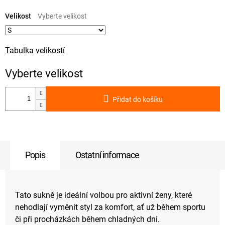
Měrná
cena:
Velikost
Tabulka velikostí
Přidat do košíku
Popis
Ostatní informace
Tato sukně je ideální volbou pro aktivní ženy, které
nehodlají vyměnit styl za komfort, ať už během sportu
či při procházkách během chladných dni.