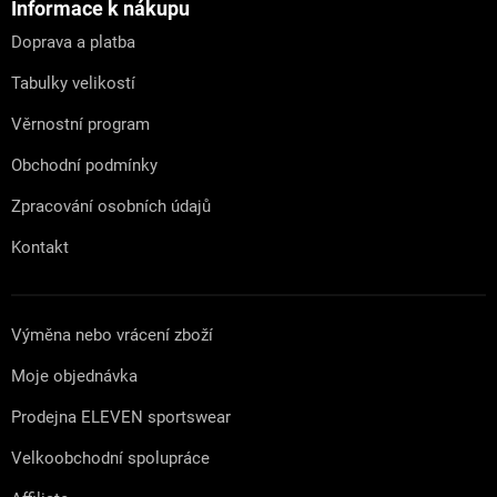
a
Informace k nákupu
t
Doprava a platba
í
Tabulky velikostí
Věrnostní program
Obchodní podmínky
Zpracování osobních údajů
Kontakt
Výměna nebo vrácení zboží
Moje objednávka
Prodejna ELEVEN sportswear
Velkoobchodní spolupráce