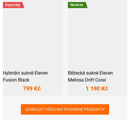
Doprodej
Novinka
Hybridní sukně Eleven
Běžecká sukně Eleven
Fusion Black
Melissa Drift Coral
799 Kč
1 190 Kč
ZOBRAZIT VŠECHNY PODOBNÉ PRODUKTY