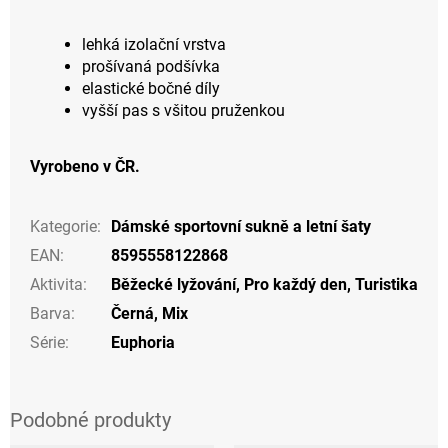
lehká izolační vrstva
prošívaná podšívka
elastické bočné díly
vyšší pas s všitou pruženkou
Vyrobeno v ČR.
Kategorie
:
Dámské sportovní sukně a letní šaty
EAN
:
8595558122868
Aktivita
:
Běžecké lyžování
,
Pro každý den
,
Turistika
Barva
:
Černá
,
Mix
Série
:
Euphoria