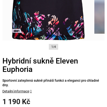
1/4
Hybridní sukně Eleven
Euphoria
Sportovní zateplená sukně přináší funkci a eleganci pro chladné
dny.
Detailní informace
1 190 Kč