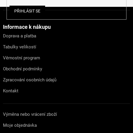
Z
PŘIHLÁSIT SE
á
p
a
Informace k nákupu
t
Doprava a platba
í
Tabulky velikostí
Věrnostní program
Obchodní podmínky
Zpracování osobních údajů
Kontakt
Výměna nebo vrácení zboží
Moje objednávka