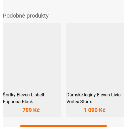
Šortky Eleven Lisbeth
Dámské legíny Eleven Livia
Euphoria Black
Vortex Storm
799 Kč
1 090 Kč