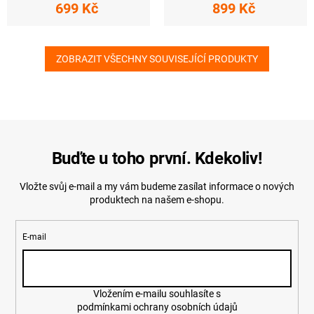
699 Kč
899 Kč
ZOBRAZIT VŠECHNY SOUVISEJÍCÍ PRODUKTY
Buďte u toho první. Kdekoliv!
Vložte svůj e-mail a my vám budeme zasílat informace o nových
produktech na našem e-shopu.
E-mail
Vložením e-mailu souhlasíte s
podmínkami ochrany osobních údajů