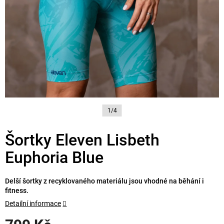
1/4
Šortky Eleven Lisbeth
Euphoria Blue
Delší šortky z recyklovaného materiálu jsou vhodné na běhání i
fitness.
Detailní informace