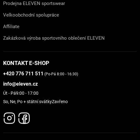
Prodejna ELEVEN sportswear
Velkoobchodní spolupráce
Affiliate
Zakázková výroba sportovního oblečení ELEVEN
KONTAKT E-SHOP
+420 776 711 511
(Po-Pá 8:00 - 16:30)
info@eleven.cz
Út - Pá
9:00 - 17:00
So, Ne, Po + státní svátky
Zavřeno