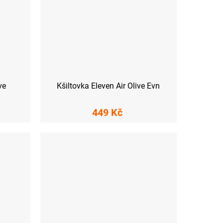
ve
Kšiltovka Eleven Air Olive Evn
449 Kč