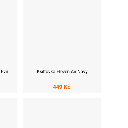
l Evn
Kšiltovka Eleven Air Navy
449 Kč