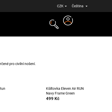
CZK
Čeština
Přihlášení
NOVINKY
určené pro civilní nošení.
 Run
Kšiltovka Eleven Air RUN
Navy Frame Green
499 Kč