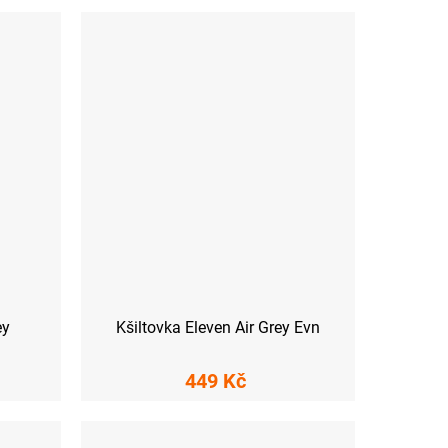
ey
Kšiltovka Eleven Air Grey Evn
449 Kč