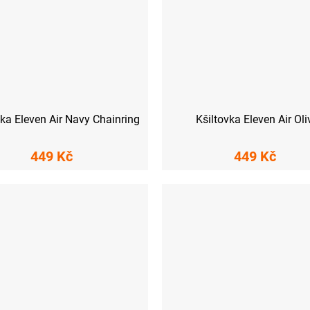
vka Eleven Air Navy Chainring
Kšiltovka Eleven Air Oli
449 Kč
449 Kč