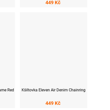
449 Kč
rame Red
Kšiltovka Eleven Air Denim Chainring
449 Kč