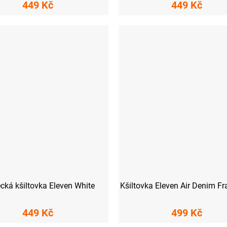
449 Kč
449 Kč
cká kšiltovka Eleven White
Kšiltovka Eleven Air Denim F
449 Kč
499 Kč