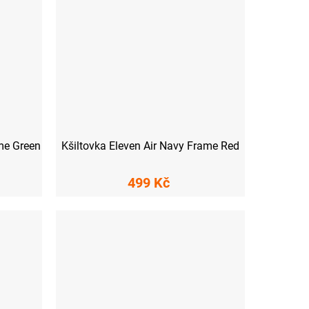
ame Green
Kšiltovka Eleven Air Navy Frame Red
499 Kč