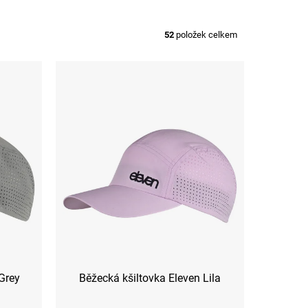
52
položek celkem
 Grey
Běžecká kšiltovka Eleven Lila