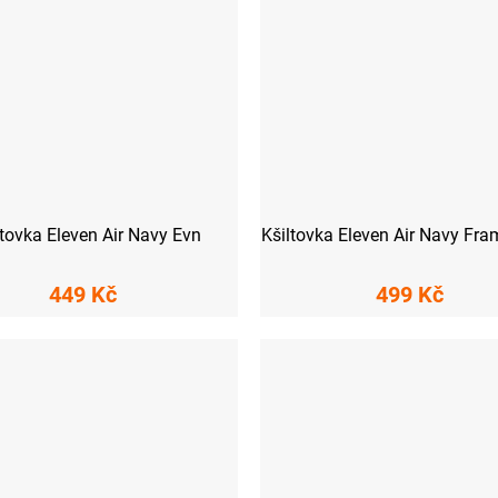
ltovka Eleven Air Navy Evn
Kšiltovka Eleven Air Navy Fr
449 Kč
499 Kč