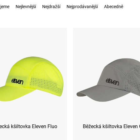
jeme
Nejlevnější
Nejdražší
Nejprodávanější
Abecedně
ecká kšiltovka Eleven Fluo
Běžecká kšiltovka Eleven