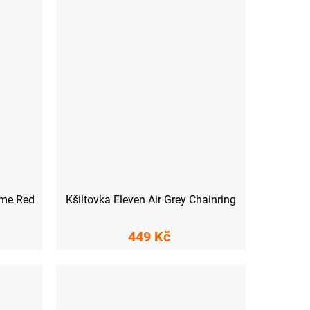
ame Red
Kšiltovka Eleven Air Grey Chainring
449 Kč