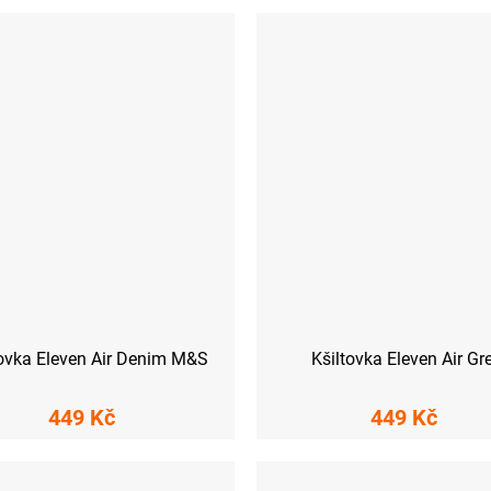
tovka Eleven Air Denim M&S
Kšiltovka Eleven Air Gr
449 Kč
449 Kč