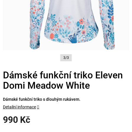
3/3
Dámské funkční triko Eleven
Domi Meadow White
Dámské funkční triko s dlouhým rukávem.
Detailní informace
990 Kč
Měrná