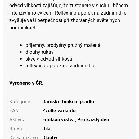
odvod vlhkosti zajišťuje, že zůstanete v suchu i během
intenzivního cvičení. Reflexní praporek na zadním díle
zvyšuje vaši bezpečnost při zhoršených světelných
podmínkách.
příjemný, prodyšný pružný materiál
dlouhý rukáv
skvělý odvod vlhkosti
reflexní praporek na zadním díle
Vyrobeno v ČR.
Kategorie
:
Dámské funkční prádlo
EAN
:
Zvolte variantu
Aktivita
:
Funkční vrstva
,
Pro každý den
Barva
:
Bílá
Délka rukávu
:
Dlouhý