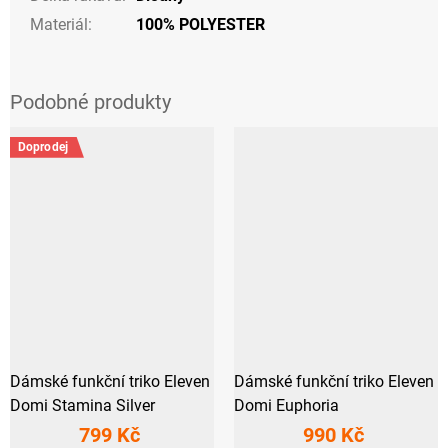
Materiál
:
100% POLYESTER
Doprodej
Dámské funkční triko Eleven
Dámské funkční triko Eleven
Domi Stamina Silver
Domi Euphoria
799 Kč
990 Kč