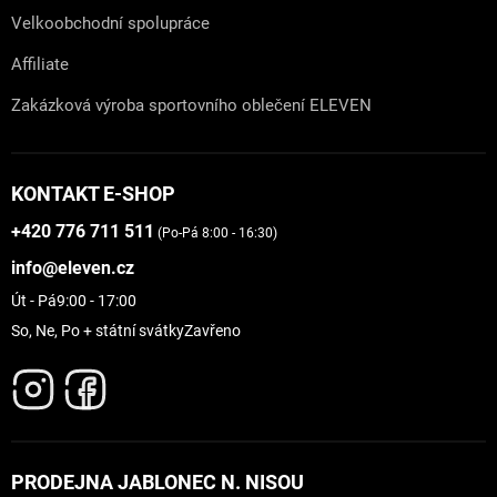
Velkoobchodní spolupráce
Affiliate
Zakázková výroba sportovního oblečení ELEVEN
KONTAKT E-SHOP
+420 776 711 511
(Po-Pá 8:00 - 16:30)
info@eleven.cz
Út - Pá
9:00 - 17:00
So, Ne, Po + státní svátky
Zavřeno
PRODEJNA JABLONEC N. NISOU