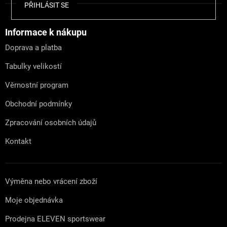
Z
PŘIHLÁSIT SE
á
p
a
Informace k nákupu
t
Doprava a platba
í
Tabulky velikostí
Věrnostní program
Obchodní podmínky
Zpracování osobních údajů
Kontakt
Výměna nebo vrácení zboží
Moje objednávka
Prodejna ELEVEN sportswear