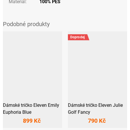
Materiál
:
100% PES
Doprodej
Dámské tričko Eleven Emily
Dámské tričko Eleven Julie
Euphoria Blue
Golf Fancy
899 Kč
790 Kč