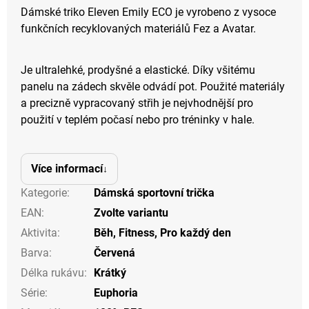
Dámské triko Eleven Emily ECO je vyrobeno z vysoce
funkčních recyklovaných materiálů Fez a Avatar.
Je ultralehké, prodyšné a elastické. Díky všitému
panelu na zádech skvěle odvádí pot. Použité materiály
a precizně vypracovaný střih je nejvhodnější pro
použití v teplém počasí nebo pro tréninky v hale.
Více informací
Kategorie
:
Dámská sportovní trička
EAN
:
Zvolte variantu
Aktivita
:
Běh
,
Fitness
,
Pro každý den
Barva
:
Červená
Délka rukávu
:
Krátký
Série
:
Euphoria