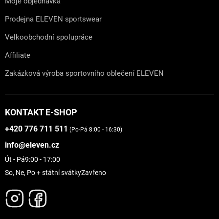
Moje objednávka
Prodejna ELEVEN sportswear
Velkoobchodní spolupráce
Affiliate
Zakázková výroba sportovního oblečení ELEVEN
KONTAKT E-SHOP
+420 776 711 511
(Po-Pá 8:00 - 16:30)
info@eleven.cz
Út - Pá
9:00 - 17:00
So, Ne, Po + státní svátky
Zavřeno