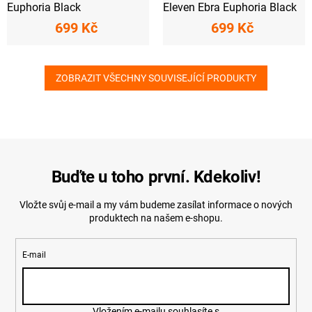
Euphoria Black
Eleven Ebra Euphoria Black
699 Kč
699 Kč
ZOBRAZIT VŠECHNY SOUVISEJÍCÍ PRODUKTY
Buďte u toho první. Kdekoliv!
Vložte svůj e-mail a my vám budeme zasílat informace o nových
produktech na našem e-shopu.
E-mail
Vložením e-mailu souhlasíte s