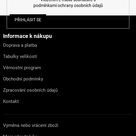
podmínkami ochrany osobních údajů
Z
PŘIHLÁSIT SE
á
p
a
Informace k nákupu
t
Doprava a platba
í
Tabulky velikostí
Věrnostní program
Obchodní podmínky
Zpracování osobních údajů
Kontakt
Výměna nebo vrácení zboží