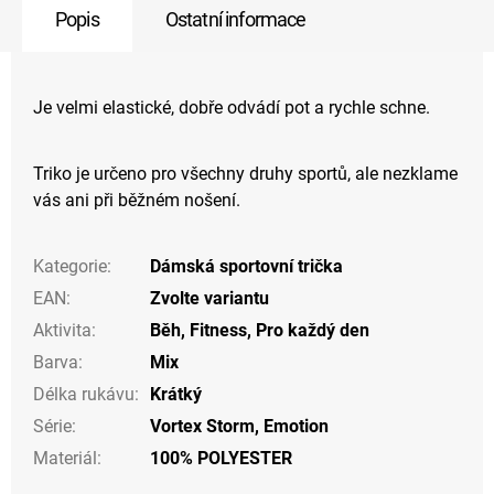
Popis
Ostatní informace
Je velmi elastické, dobře odvádí pot a rychle schne.
Triko je určeno pro všechny druhy sportů, ale nezklame
vás ani při běžném nošení.
Kategorie
:
Dámská sportovní trička
EAN
:
Zvolte variantu
Aktivita
:
Běh
,
Fitness
,
Pro každý den
Barva
:
Mix
Délka rukávu
:
Krátký
Série
:
Vortex Storm, Emotion
Materiál
:
100% POLYESTER