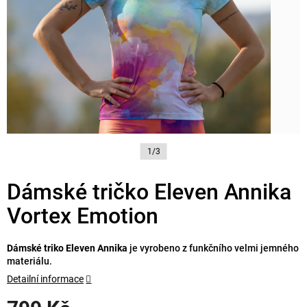
1/3
Dámské tričko Eleven Annika
Vortex Emotion
Dámské triko Eleven Annika
je vyrobeno z funkčního velmi jemného
materiálu.
Detailní informace