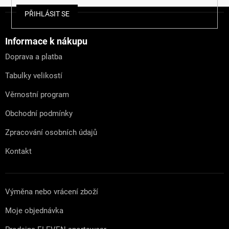
Z
PŘIHLÁSIT SE
á
p
a
Informace k nákupu
t
Doprava a platba
í
Tabulky velikostí
Věrnostní program
Obchodní podmínky
Zpracování osobních údajů
Kontakt
Výměna nebo vrácení zboží
Moje objednávka