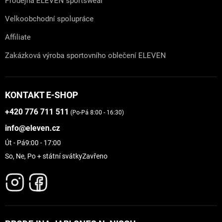
Prodejna ELEVEN sportswear
Velkoobchodní spolupráce
Affiliate
Zakázková výroba sportovního oblečení ELEVEN
KONTAKT E-SHOP
+420 776 711 511
(Po-Pá 8:00 - 16:30)
info@eleven.cz
Út - Pá
9:00 - 17:00
So, Ne, Po + státní svátky
Zavřeno