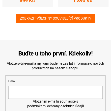
599 Kč
1 890 Kč
ZOBRAZIT VŠECHNY SOUVISEJÍCÍ PRODUKTY
Buďte u toho první. Kdekoliv!
Vložte svůj e-mail a my vám budeme zasílat informace o nových
produktech na našem e-shopu.
E-mail
Vložením e-mailu souhlasíte s
podmínkami ochrany osobních údajů