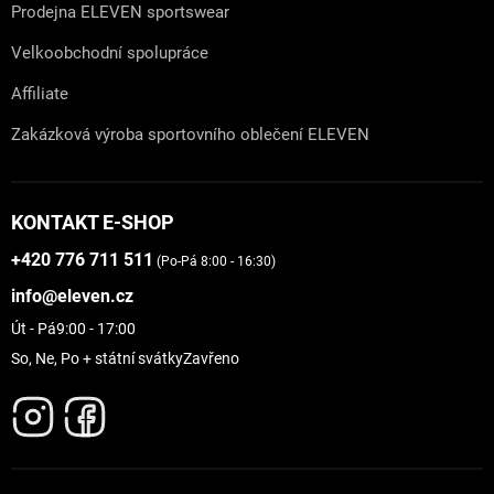
Prodejna ELEVEN sportswear
Velkoobchodní spolupráce
Affiliate
Zakázková výroba sportovního oblečení ELEVEN
KONTAKT E-SHOP
+420 776 711 511
(Po-Pá 8:00 - 16:30)
info@eleven.cz
Út - Pá
9:00 - 17:00
So, Ne, Po + státní svátky
Zavřeno