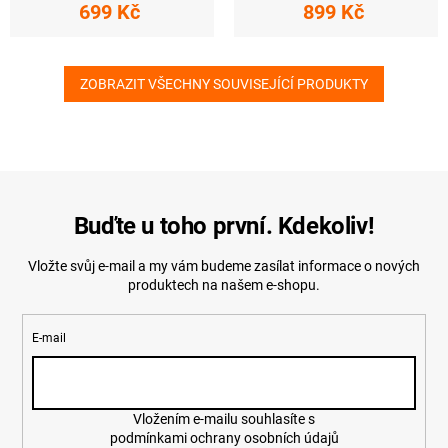
699 Kč
899 Kč
ZOBRAZIT VŠECHNY SOUVISEJÍCÍ PRODUKTY
Buďte u toho první. Kdekoliv!
Vložte svůj e-mail a my vám budeme zasílat informace o nových
produktech na našem e-shopu.
E-mail
Vložením e-mailu souhlasíte s
podmínkami ochrany osobních údajů