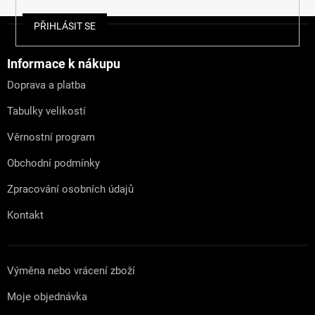
Z
PŘIHLÁSIT SE
á
p
a
Informace k nákupu
t
Doprava a platba
í
Tabulky velikostí
Věrnostní program
Obchodní podmínky
Zpracování osobních údajů
Kontakt
Výměna nebo vrácení zboží
Moje objednávka