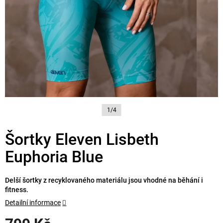
1/4
Šortky Eleven Lisbeth
Euphoria Blue
Delší šortky z recyklovaného materiálu jsou vhodné na běhání i
fitness.
Detailní informace