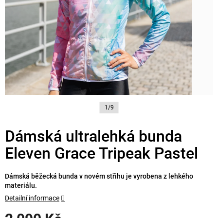
1/9
Dámská ultralehká bunda
Eleven Grace Tripeak Pastel
Dámská běžecká bunda v novém střihu je vyrobena z lehkého
materiálu.
Detailní informace