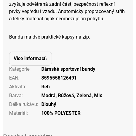
zvyšuje odvětraná zadní část, bezpečnost reflexní
prvky vepředu i vzadu. Anatomicky propracovaný střih
a lehký materiál nijak neomezuje při pohybu.
Bunda má dvě praktické kapsy na zip.
Více informací
Kategorie
:
Dámské sportovní bundy
EAN
:
8595558126491
Aktivita
:
Běh
Barva
:
Modrá
,
Růžová
,
Zelená
,
Mix
Délka rukávu
:
Dlouhý
Materiál
:
100% POLYESTER