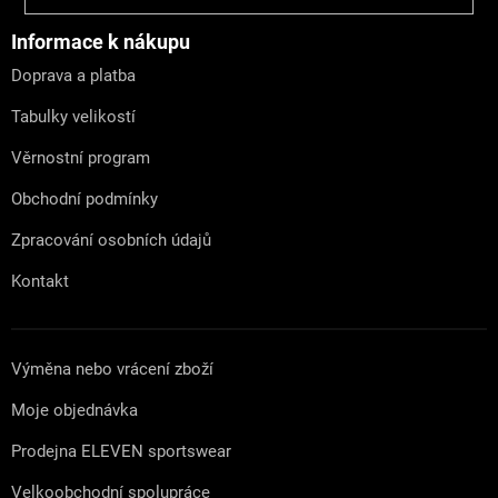
p
a
Informace k nákupu
t
Doprava a platba
í
Tabulky velikostí
Věrnostní program
Obchodní podmínky
Zpracování osobních údajů
Kontakt
Výměna nebo vrácení zboží
Moje objednávka
Prodejna ELEVEN sportswear
Velkoobchodní spolupráce