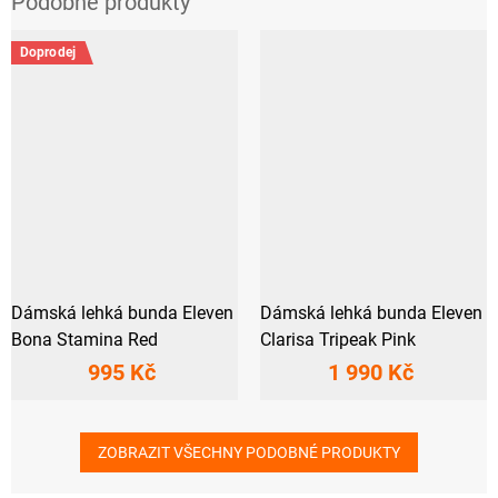
Doprodej
Dámská lehká bunda Eleven
Dámská lehká bunda Eleven
Bona Stamina Red
Clarisa Tripeak Pink
995 Kč
1 990 Kč
ZOBRAZIT VŠECHNY PODOBNÉ PRODUKTY