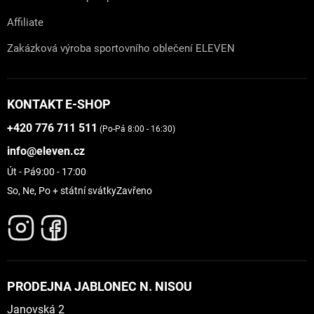
Affiliate
Zakázková výroba sportovního oblečení ELEVEN
KONTAKT E-SHOP
+420 776 711 511
(Po-Pá 8:00 - 16:30)
info@eleven.cz
Út - Pá
9:00 - 17:00
So, Ne, Po + státní svátky
Zavřeno
PRODEJNA JABLONEC N. NISOU
Janovská 2