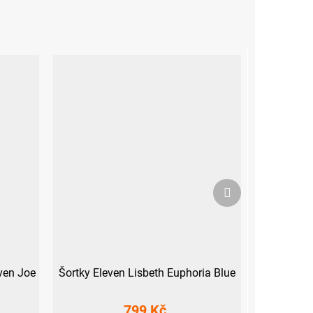
Další
produkt
ven Joe
Šortky Eleven Lisbeth Euphoria Blue
799 Kč