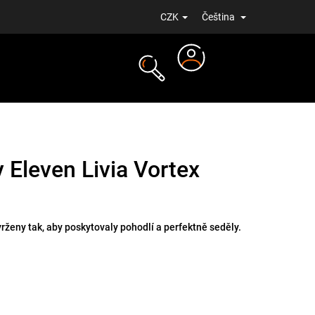
CZK
Čeština
Přihlášení
NOVINKY
 Eleven Livia Vortex
rženy tak, aby poskytovaly pohodlí a perfektně seděly.