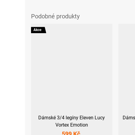
Akce
Dámské 3/4 legíny Eleven Lucy
Dámsk
Vortex Emotion
599 Kč