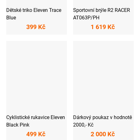
Dětské triko Eleven Trace
Sportovní brýle R2 RACER
Blue
AT063P/PH
399 Kč
1 619 Kč
Cyklistické rukavice Eleven
Dárkový poukaz v hodnotě
Black Pink
2000,- Kč
499 Kč
2 000 Kč