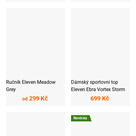
Ručník Eleven Meadow
Dámský sportovní top
Grey
Eleven Ebra Vortex Storm
299 Kč
699 Kč
od
Novinka