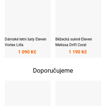
Dámské letní šaty Eleven
Běžecká sukně Eleven
Vortex Lilla
Melissa Drift Coral
1 090 Kč
1 190 Kč
Doporučujeme