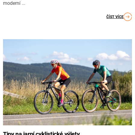
moderní ...
ČÍST VÍCE
Tipy na jarní cyklistické výlety