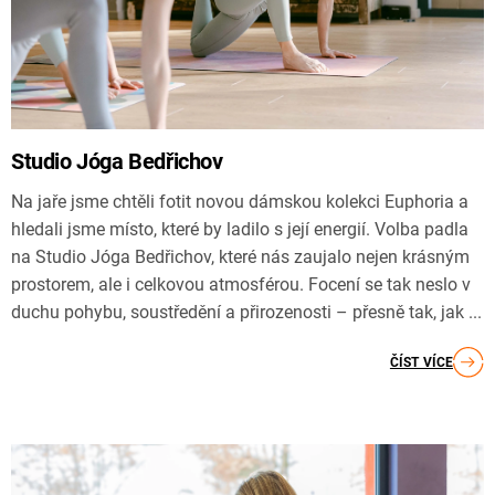
Studio Jóga Bedřichov
Na jaře jsme chtěli fotit novou dámskou kolekci Euphoria a
hledali jsme místo, které by ladilo s její energií. Volba padla
na Studio Jóga Bedřichov, které nás zaujalo nejen krásným
prostorem, ale i celkovou atmosférou. Focení se tak neslo v
duchu pohybu, soustředění a přirozenosti – přesně tak, jak ...
ČÍST VÍCE