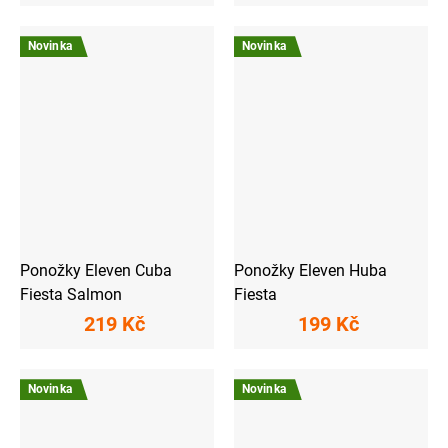
Novinka
Novinka
Ponožky Eleven Cuba
Ponožky Eleven Huba
Fiesta Salmon
Fiesta
219 Kč
199 Kč
Novinka
Novinka