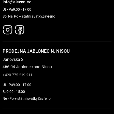
info@eleven.cz
Út - Pá
9:00 - 17:00
So, Ne, Po + státní svátky
Zavřeno
PRODEJNA JABLONEC N. NISOU
Janovská 2
466 04 Jablonec nad Nisou
+420 775 219 211
Út - Pá
9:00 - 17:00
So
9:00 - 15:00
Ne - Po + státní svátky
Zavřeno