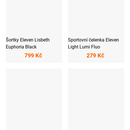
Šortky Eleven Lisbeth
Sportovní čelenka Eleven
Euphoria Black
Light Lumi Fluo
799 Kč
279 Kč