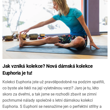
Jak vzniká kolekce? Nová dámská kolekce
Euphoria je tu!
Kolekci Euphoria jste už pravděpodobně na podzim spatřili,
co byste ale řekli na její vyletněnou verzi? Jaro je tu, léto
skoro za dveřmi, a tak jsme se rozhodli zbavit se zimní
pochmurné nálady společně s letní dámskou kolekcí
Euphoria. S Euphorií se nesnažíme jen o perfektní střihy a