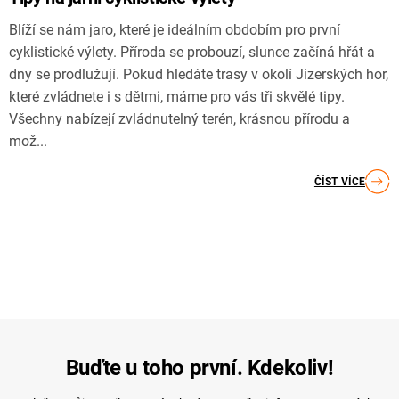
Blíží se nám jaro, které je ideálním obdobím pro první
cyklistické výlety. Příroda se probouzí, slunce začíná hřát a
dny se prodlužují. Pokud hledáte trasy v okolí Jizerských hor,
které zvládnete i s dětmi, máme pro vás tři skvělé tipy.
Všechny nabízejí zvládnutelný terén, krásnou přírodu a
mož...
ČÍST VÍCE
Buďte u toho první. Kdekoliv!