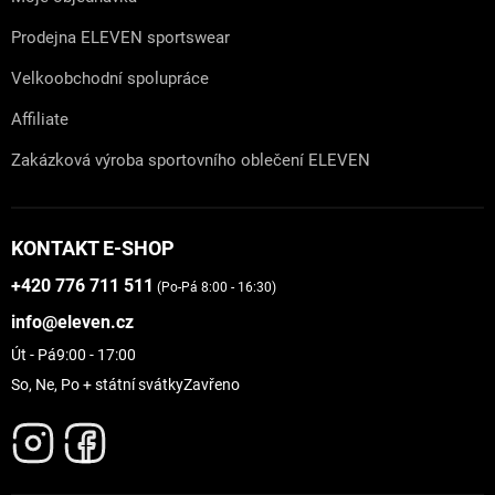
Prodejna ELEVEN sportswear
Velkoobchodní spolupráce
Affiliate
Zakázková výroba sportovního oblečení ELEVEN
KONTAKT E-SHOP
+420 776 711 511
(Po-Pá 8:00 - 16:30)
info@eleven.cz
Út - Pá
9:00 - 17:00
So, Ne, Po + státní svátky
Zavřeno