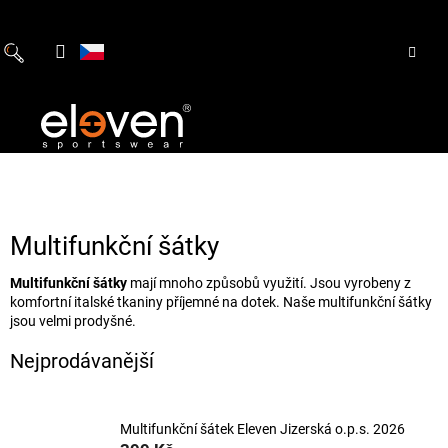
Přejít
na
obsah
Multifunkční šátky
Multifunkční šátky
mají mnoho způsobů využití. Jsou vyrobeny z
komfortní italské tkaniny příjemné na dotek. Naše multifunkční šátky
jsou velmi prodyšné.
Nejprodávanější
Multifunkční šátek Eleven Jizerská o.p.s. 2026