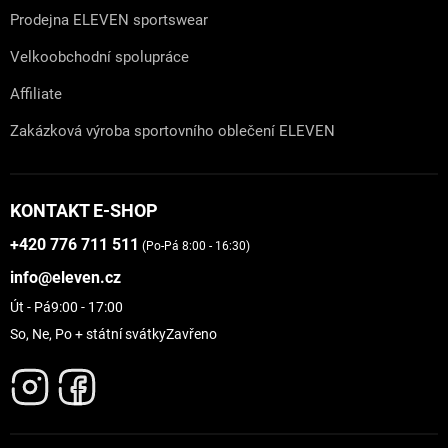
Prodejna ELEVEN sportswear
Velkoobchodní spolupráce
Affiliate
Zakázková výroba sportovního oblečení ELEVEN
KONTAKT E-SHOP
+420 776 711 511
(Po-Pá 8:00 - 16:30)
info@eleven.cz
Út - Pá
9:00 - 17:00
So, Ne, Po + státní svátky
Zavřeno