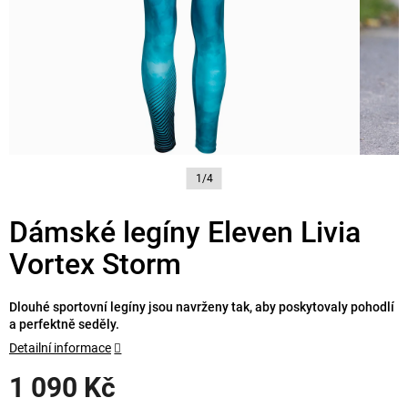
1/4
Dámské legíny Eleven Livia
Vortex Storm
Dlouhé sportovní legíny jsou navrženy tak, aby poskytovaly pohodlí
a perfektně seděly.
Detailní informace
1 090 Kč