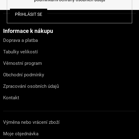
Z
PŘIHLÁSIT SE
á
p
a
Informace k nákupu
t
Doprava a platba
í
Tabulky velikostí
Věrnostní program
Obchodní podmínky
Zpracování osobních údajů
Kontakt
Výměna nebo vrácení zboží
Moje objednávka