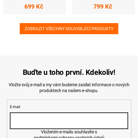
699 Kč
799 Kč
ZOBRAZIT VŠECHNY SOUVISEJÍCÍ PRODUKTY
Buďte u toho první. Kdekoliv!
Vložte svůj e-mail a my vám budeme zasílat informace o nových
produktech na našem e-shopu.
E-mail
Vložením e-mailu souhlasíte s
podmínkami ochrany osobních údajů