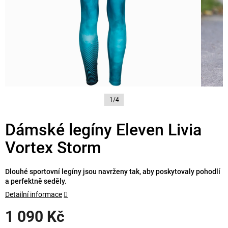
1/4
Dámské legíny Eleven Livia
Vortex Storm
Dlouhé sportovní legíny jsou navrženy tak, aby poskytovaly pohodlí
a perfektně seděly.
Detailní informace
1 090 Kč