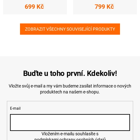
699 Kč
799 Kč
ZOBRAZIT VŠECHNY SOUVISEJÍCÍ PRODUKTY
Buďte u toho první. Kdekoliv!
Vložte svůj e-mail a my vám budeme zasílat informace o nových
produktech na našem e-shopu.
E-mail
Vložením e-mailu souhlasíte s
podmínkami ochrany osobních údajů