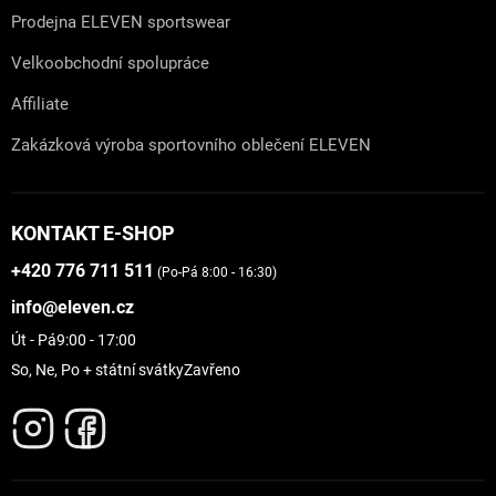
Prodejna ELEVEN sportswear
Velkoobchodní spolupráce
Affiliate
Zakázková výroba sportovního oblečení ELEVEN
KONTAKT E-SHOP
+420 776 711 511
(Po-Pá 8:00 - 16:30)
info@eleven.cz
Út - Pá
9:00 - 17:00
So, Ne, Po + státní svátky
Zavřeno