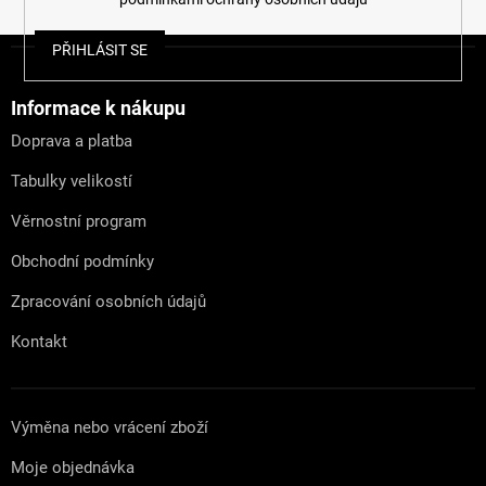
Z
PŘIHLÁSIT SE
á
p
a
Informace k nákupu
t
Doprava a platba
í
Tabulky velikostí
Věrnostní program
Obchodní podmínky
Zpracování osobních údajů
Kontakt
Výměna nebo vrácení zboží
Moje objednávka