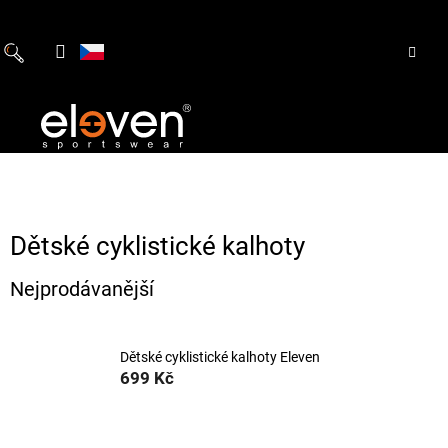
Přejít
na
obsah
Dětské cyklistické kalhoty
Nejprodávanější
Dětské cyklistické kalhoty Eleven
699 Kč