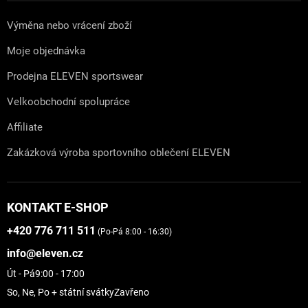
Výměna nebo vrácení zboží
Moje objednávka
Prodejna ELEVEN sportswear
Velkoobchodní spolupráce
Affiliate
Zakázková výroba sportovního oblečení ELEVEN
KONTAKT E-SHOP
+420 776 711 511
(Po-Pá 8:00 - 16:30)
info@eleven.cz
Út - Pá
9:00 - 17:00
So, Ne, Po + státní svátky
Zavřeno