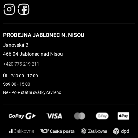
PRODEJNA JABLONEC N. NISOU
Janovská 2
466 04 Jablonec nad Nisou
+420 775 219 211
Út - Pá
9:00 - 17:00
So
9:00 - 15:00
Ne - Po + státní svátky
Zavřeno