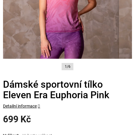
1/6
Dámské sportovní tílko
Eleven Era Euphoria Pink
Detailní informace
699 Kč
Měrná