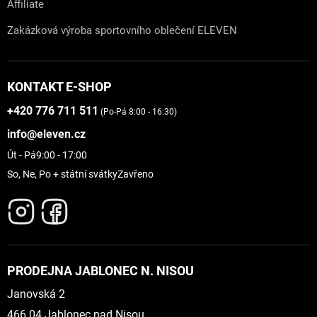
Affiliate
Zakázková výroba sportovního oblečení ELEVEN
KONTAKT E-SHOP
+420 776 711 511
(Po-Pá 8:00 - 16:30)
info@eleven.cz
Út - Pá
9:00 - 17:00
So, Ne, Po + státní svátky
Zavřeno
PRODEJNA JABLONEC N. NISOU
Janovská 2
466 04 Jablonec nad Nisou