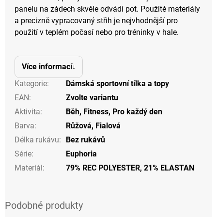
panelu na zádech skvěle odvádí pot. Použité materiály
a precizně vypracovaný střih je nejvhodnější pro
použití v teplém počasí nebo pro tréninky v hale.
Více informací
Kategorie
:
Dámská sportovní tílka a topy
EAN
:
Zvolte variantu
Aktivita
:
Běh
,
Fitness
,
Pro každý den
Barva
:
Růžová
,
Fialová
Délka rukávu
:
Bez rukávů
Série
:
Euphoria
Materiál
:
79% REC POLYESTER, 21% ELASTAN