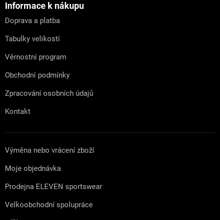
a
Informace k nákupu
t
Doprava a platba
í
Tabulky velikostí
Věrnostní program
Obchodní podmínky
Zpracování osobních údajů
Kontakt
Výměna nebo vrácení zboží
Moje objednávka
Prodejna ELEVEN sportswear
Velkoobchodní spolupráce