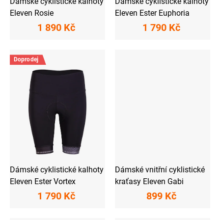
Dámské cyklistické kalhoty
Dámské cyklistické kalhoty
Eleven Rosie
Eleven Ester Euphoria
1 890 Kč
1 790 Kč
Doprodej
Dámské cyklistické kalhoty
Dámské vnitřní cyklistické
Eleven Ester Vortex
kraťasy Eleven Gabi
1 790 Kč
899 Kč