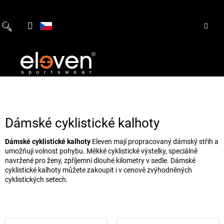
Přejít
na
obsah
Dámské cyklistické kalhoty
Dámské cyklistické kalhoty
Eleven mají propracovaný dámský střih a
umožňují volnost pohybu. Měkké cyklistické výstelky, speciálně
navržené pro ženy, zpříjemní dlouhé kilometry v sedle. Dámské
cyklistické kalhoty můžete zakoupit i v cenově zvýhodněných
cyklistických setech.