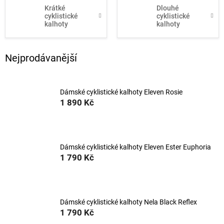
Krátké
Dlouhé
cyklistické
cyklistické
kalhoty
kalhoty
Nejprodávanější
Dámské cyklistické kalhoty Eleven Rosie
1 890 Kč
Dámské cyklistické kalhoty Eleven Ester Euphoria
1 790 Kč
Dámské cyklistické kalhoty Nela Black Reflex
1 790 Kč