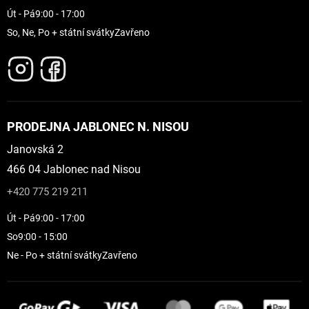
Út - Pá
9:00 - 17:00
So, Ne, Po + státní svátky
Zavřeno
PRODEJNA JABLONEC N. NISOU
Janovská 2
466 04 Jablonec nad Nisou
+420 775 219 211
Út - Pá
9:00 - 17:00
So
9:00 - 15:00
Ne - Po + státní svátky
Zavřeno