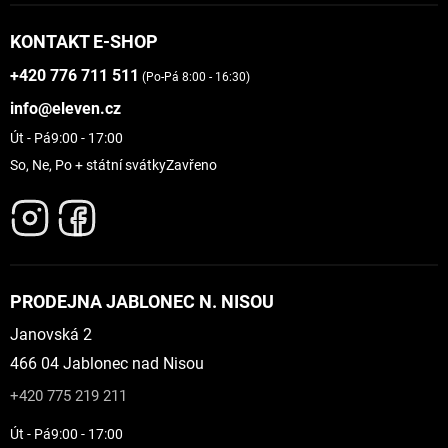
KONTAKT E-SHOP
+420 776 711 511
(Po-Pá 8:00 - 16:30)
info@eleven.cz
Út - Pá
9:00 - 17:00
So, Ne, Po + státní svátky
Zavřeno
PRODEJNA JABLONEC N. NISOU
Janovská 2
466 04 Jablonec nad Nisou
+420 775 219 211
Út - Pá
9:00 - 17:00