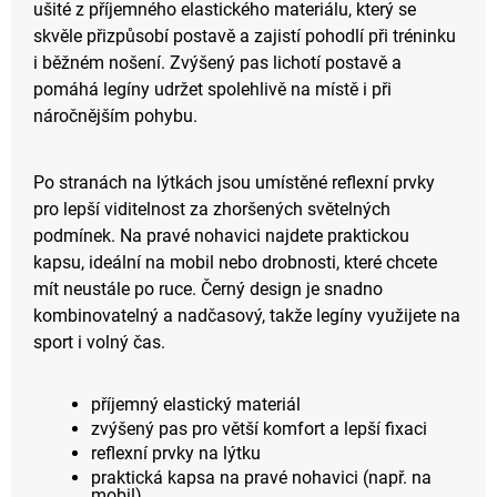
ušité z příjemného elastického materiálu, který se
skvěle přizpůsobí postavě a zajistí pohodlí při tréninku
i běžném nošení. Zvýšený pas lichotí postavě a
pomáhá legíny udržet spolehlivě na místě i při
náročnějším pohybu.
Po stranách na lýtkách jsou umístěné reflexní prvky
pro lepší viditelnost za zhoršených světelných
podmínek. Na pravé nohavici najdete praktickou
kapsu, ideální na mobil nebo drobnosti, které chcete
mít neustále po ruce. Černý design je snadno
kombinovatelný a nadčasový, takže legíny využijete na
sport i volný čas.
příjemný elastický materiál
zvýšený pas pro větší komfort a lepší fixaci
reflexní prvky na lýtku
praktická kapsa na pravé nohavici (např. na
mobil)