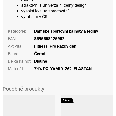
atraktivní a univerzální černý design
vysoká kvalita zpracování
vyrobeno v ČR
Kategorie
:
Dámské sportovní kalhoty a legíny
EAN
:
8595558125982
Aktivita
:
Fitness
,
Pro každý den
Barva
:
Černá
Délka kalhot
:
Dlouhé
Materiál
:
74% POLYAMID, 26% ELASTAN
Akce