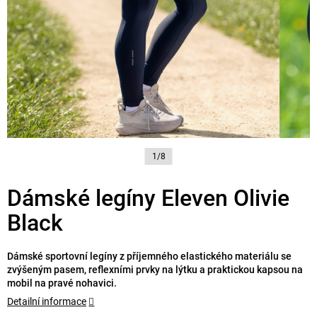
1/8
Dámské legíny Eleven Olivie
Black
Dámské sportovní legíny z příjemného elastického materiálu se
zvýšeným pasem, reflexními prvky na lýtku a praktickou kapsou na
mobil na pravé nohavici.
Detailní informace