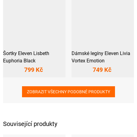
Šortky Eleven Lisbeth
Dámské legíny Eleven Livia
Euphoria Black
Vortex Emotion
799 Kč
749 Kč
ZOBRAZIT VŠECHNY PODOBNÉ PRODUKTY
Související produkty