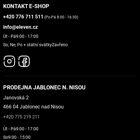
KONTAKT E-SHOP
+420 776 711 511
(Po-Pá 8:00 - 16:30)
info@eleven.cz
Út - Pá
9:00 - 17:00
So, Ne, Po + státní svátky
Zavřeno
PRODEJNA JABLONEC N. NISOU
Janovská 2
466 04 Jablonec nad Nisou
+420 775 219 211
Út - Pá
9:00 - 17:00
So
9:00 - 15:00