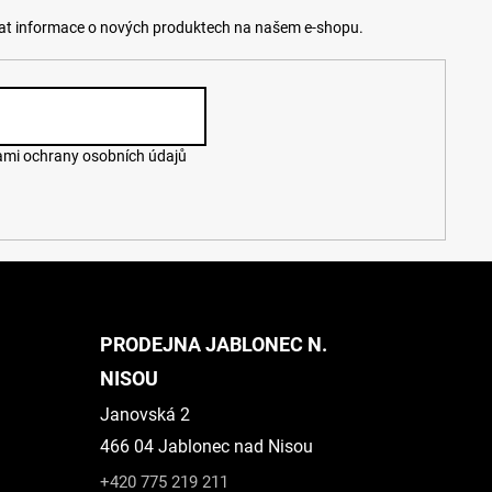
lat informace o nových produktech na našem e-shopu.
mi ochrany osobních údajů
PRODEJNA JABLONEC N.
NISOU
Janovská 2
466 04 Jablonec nad Nisou
+420 775 219 211