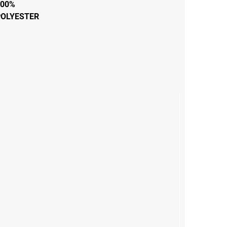
100%
POLYESTER