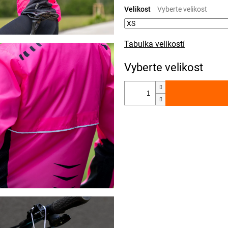
cena:
Velikost
Tabulka velikostí