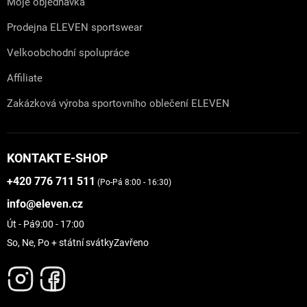
Moje objednávka
Prodejna ELEVEN sportswear
Velkoobchodní spolupráce
Affiliate
Zakázková výroba sportovního oblečení ELEVEN
KONTAKT E-SHOP
+420 776 711 511
(Po-Pá 8:00 - 16:30)
info@eleven.cz
Út - Pá
9:00 - 17:00
So, Ne, Po + státní svátky
Zavřeno