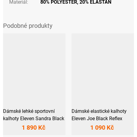
Materiál
:
80% POLYESTER, 20% ELASTAN
Dámské lehké sportovní
Dámské elastické kalhoty
kalhoty Eleven Sandra Black
Eleven Joe Black Reflex
1 890 Kč
1 090 Kč