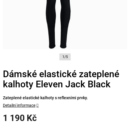
1/5
Dámské elastické zateplené
kalhoty Eleven Jack Black
Zateplené elastické kalhoty s reflexními prvky.
Detailní informace
1 190 Kč
Měrná