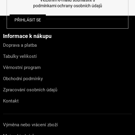
podmínkami ochrany osobních údajů
Z
PŘIHLÁSIT SE
á
p
a
Informace k nákupu
t
Doprava a platba
í
Tabulky velikostí
Věrnostní program
Obchodní podmínky
Zpracování osobních údajů
Kontakt
Výměna nebo vrácení zboží