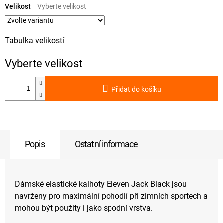
cena:
Velikost
Tabulka velikostí
Přidat do košíku
Popis
Ostatní informace
Dámské elastické kalhoty Eleven Jack Black jsou
navrženy pro maximální pohodlí při zimních sportech a
mohou být použity i jako spodní vrstva.