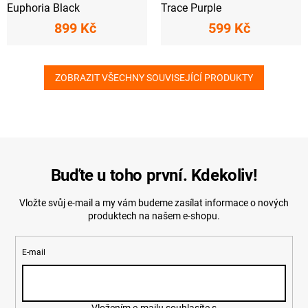
Euphoria Black
Trace Purple
899 Kč
599 Kč
ZOBRAZIT VŠECHNY SOUVISEJÍCÍ PRODUKTY
Buďte u toho první. Kdekoliv!
Vložte svůj e-mail a my vám budeme zasílat informace o nových
produktech na našem e-shopu.
E-mail
Vložením e-mailu souhlasíte s