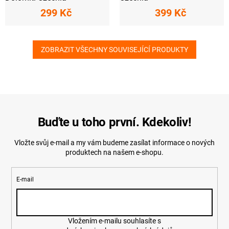
299 Kč
399 Kč
ZOBRAZIT VŠECHNY SOUVISEJÍCÍ PRODUKTY
Buďte u toho první. Kdekoliv!
Vložte svůj e-mail a my vám budeme zasílat informace o nových
produktech na našem e-shopu.
E-mail
Vložením e-mailu souhlasíte s