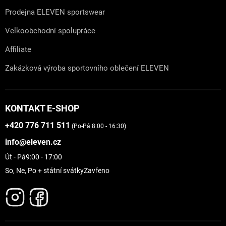
Prodejna ELEVEN sportswear
Velkoobchodní spolupráce
Affiliate
Zakázková výroba sportovního oblečení ELEVEN
KONTAKT E-SHOP
+420 776 711 511
(Po-Pá 8:00 - 16:30)
info@eleven.cz
Út - Pá
9:00 - 17:00
So, Ne, Po + státní svátky
Zavřeno