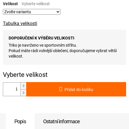
cena:
Velikost
Tabulka velikostí
DOPORUČENÍ K VÝBĚRU VELIKOSTI
Triko je navrženo ve sportovním střihu.
Pokud máte rádi volnější oblečení, doporučujeme vybrat větší
velikost.
Přidat do košíku
Popis
Ostatní informace