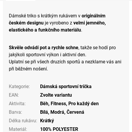
Dámské triko s krátkým rukávem v
originálním
českém designu
je vyrobeno z
velmi jemného,
elastického a funkčního materiálu
.
Skvěle odvádí pot a rychle schne
, takže se hodí pro
jakýkoli sportovní výkon i aktivní den.
Uplatní se při všech druzích sportů a nezklame vás ani
při běžném nošení.
Kategorie
:
Dámská sportovní trička
EAN
:
Zvolte variantu
Aktivita
:
Běh
,
Fitness
,
Pro každý den
Barva
:
Bílá
,
Modrá
,
Červená
Délka rukávu
:
Krátký
Materiál
:
100% POLYESTER