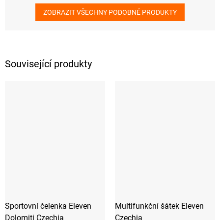
ZOBRAZIT VŠECHNY PODOBNÉ PRODUKTY
Související produkty
Sportovní čelenka Eleven
Multifunkční šátek Eleven
Dolomiti Czechia
Czechia