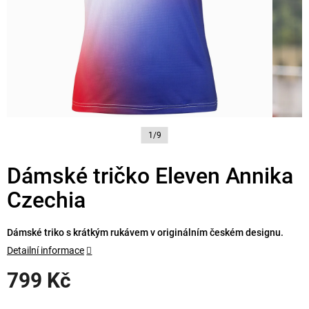
1/9
Dámské tričko Eleven Annika
Czechia
Dámské triko s krátkým rukávem v originálním českém designu.
Detailní informace
799 Kč
Měrná