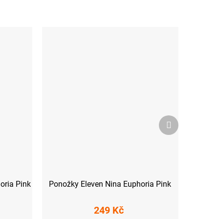
Další
produkt
oria Pink
Ponožky Eleven Nina Euphoria Pink
249 Kč