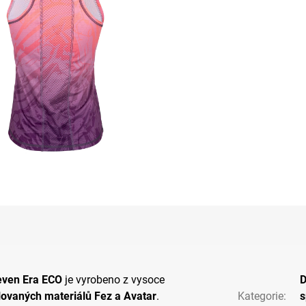
leven Era ECO
je vyrobeno z vysoce
lovaných materiálů
Fez a Avatar
.
Kategorie
:
s