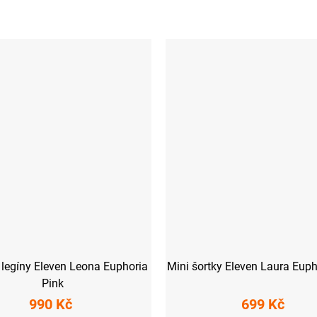
legíny Eleven Leona Euphoria
Mini šortky Eleven Laura Euph
Pink
990 Kč
699 Kč