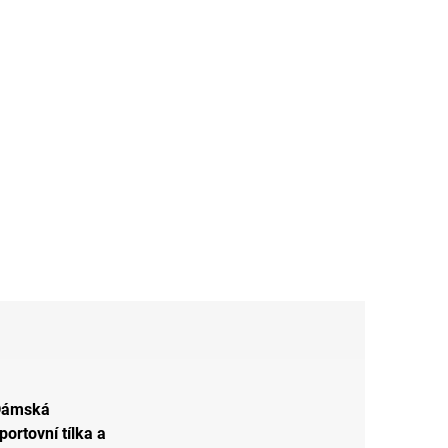
Dámská
portovní tílka a