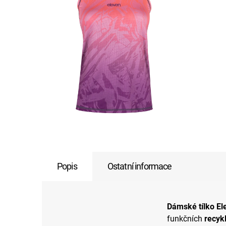
Popis
Ostatní informace
Dámské tílko E
funkčních
recyk