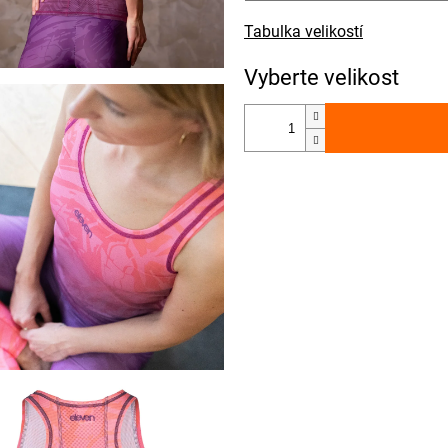
Tabulka velikostí