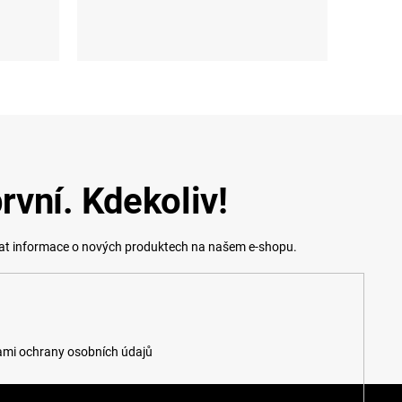
L-XL (42 - 45)
rvní. Kdekoliv!
lat informace o nových produktech na našem e-shopu.
mi ochrany osobních údajů