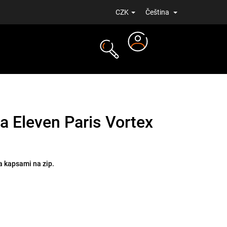
CZK
Čeština
Přihlášení
NOVINKY
 Eleven Paris Vortex
 kapsami na zip.