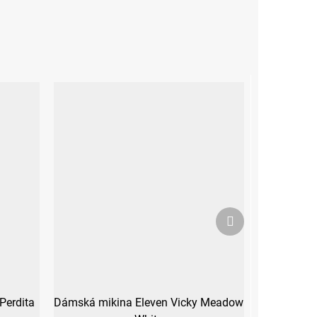
Další
produkt
Perdita
Dámská mikina Eleven Vicky Meadow