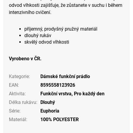
odvod vlhkosti zajišťuje, že zůstanete v suchu i během
intenzivního cvičení.
příjemný, prodyšný pružný materiál
dlouhý rukáv
skvělý odvod vlhkosti
Vyrobeno v ČR.
Kategorie
:
Dámské funkční prádlo
EAN
:
8595558123926
Aktivita
:
Funkční vrstva
,
Pro každý den
Délka rukávu
:
Dlouhý
Série
:
Euphoria
Materiál
:
100% POLYESTER