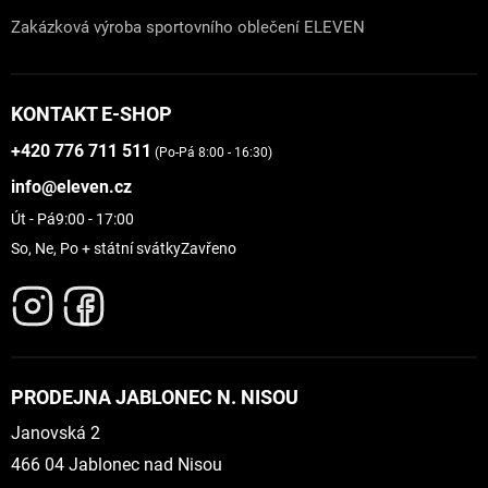
Zakázková výroba sportovního oblečení ELEVEN
KONTAKT E-SHOP
+420 776 711 511
(Po-Pá 8:00 - 16:30)
info@eleven.cz
Út - Pá
9:00 - 17:00
So, Ne, Po + státní svátky
Zavřeno
PRODEJNA JABLONEC N. NISOU
Janovská 2
466 04 Jablonec nad Nisou