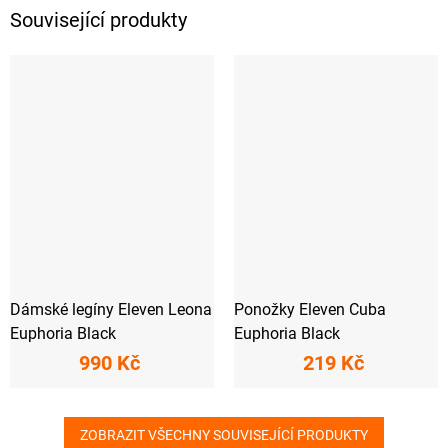
Související produkty
Dámské legíny Eleven Leona
Ponožky Eleven Cuba
Euphoria Black
Euphoria Black
990 Kč
219 Kč
ZOBRAZIT VŠECHNY SOUVISEJÍCÍ PRODUKTY