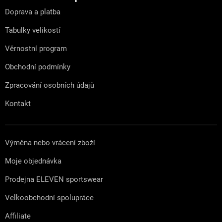
t
Doprava a platba
í
Tabulky velikostí
Věrnostní program
Obchodní podmínky
Zpracování osobních údajů
Kontakt
Výměna nebo vrácení zboží
Moje objednávka
Prodejna ELEVEN sportswear
Velkoobchodní spolupráce
Affiliate