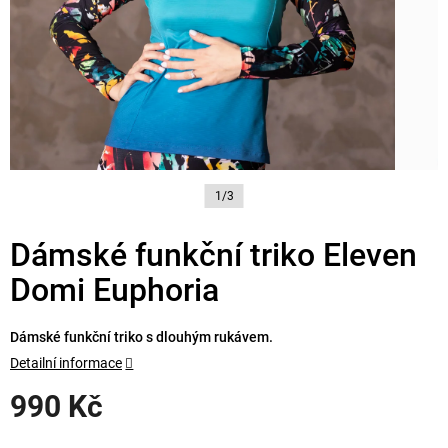
1/3
Dámské funkční triko Eleven
Domi Euphoria
Dámské funkční triko s dlouhým rukávem.
Detailní informace
990 Kč
Měrná