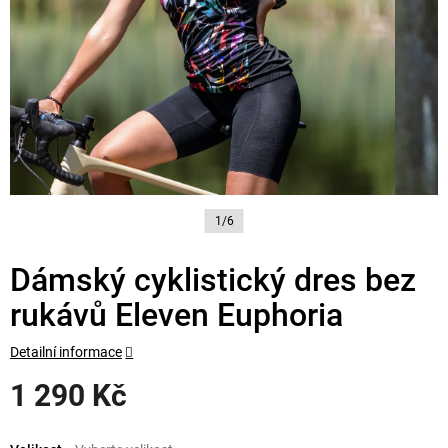
1/6
Dámský cyklistický dres bez
rukávů Eleven Euphoria
Detailní informace
1 290 Kč
Měrná