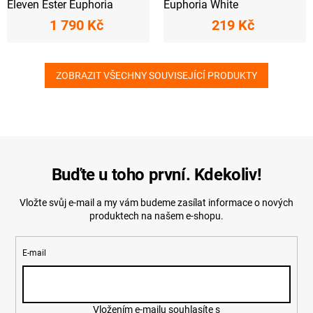
Eleven Ester Euphoria
Euphoria White
1 790 Kč
219 Kč
ZOBRAZIT VŠECHNY SOUVISEJÍCÍ PRODUKTY
Buďte u toho první. Kdekoliv!
Vložte svůj e-mail a my vám budeme zasílat informace o nových
produktech na našem e-shopu.
E-mail
Vložením e-mailu souhlasíte s