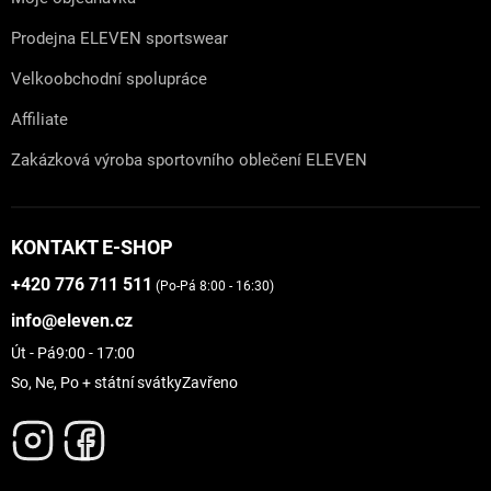
Prodejna ELEVEN sportswear
Velkoobchodní spolupráce
Affiliate
Zakázková výroba sportovního oblečení ELEVEN
KONTAKT E-SHOP
+420 776 711 511
(Po-Pá 8:00 - 16:30)
info@eleven.cz
Út - Pá
9:00 - 17:00
So, Ne, Po + státní svátky
Zavřeno