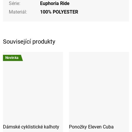
Série
:
Euphoria Ride
Materiál
:
100% POLYESTER
Související produkty
Novinka
Dámské cyklistické kalhoty
Ponožky Eleven Cuba