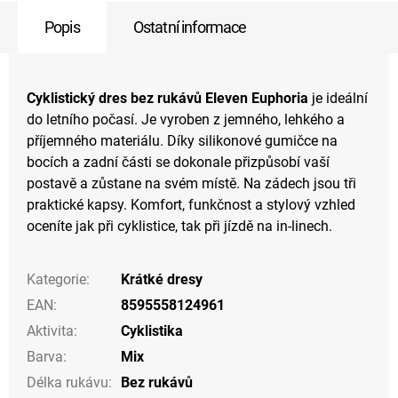
Popis
Ostatní informace
Cyklistický dres bez rukávů Eleven Euphoria
je ideální
do letního počasí. Je vyroben z jemného, lehkého a
příjemného materiálu. Díky silikonové gumičce na
bocích a zadní části se dokonale přizpůsobí vaší
postavě a zůstane na svém místě. Na zádech jsou tři
praktické kapsy. Komfort, funkčnost a stylový vzhled
oceníte jak při cyklistice, tak při jízdě na in-linech.
Kategorie
:
Krátké dresy
EAN
:
8595558124961
Aktivita
:
Cyklistika
Barva
:
Mix
Délka rukávu
:
Bez rukávů