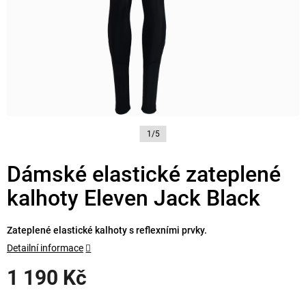
1/5
Dámské elastické zateplené
kalhoty Eleven Jack Black
Zateplené elastické kalhoty s reflexními prvky.
Detailní informace
1 190 Kč
Měrná