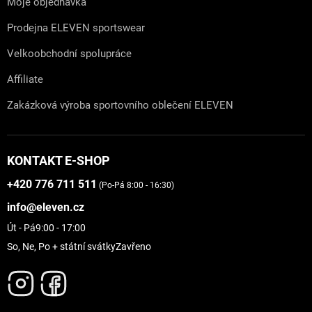
Moje objednávka
Prodejna ELEVEN sportswear
Velkoobchodní spolupráce
Affiliate
Zakázková výroba sportovního oblečení ELEVEN
KONTAKT E-SHOP
+420 776 711 511
(Po-Pá 8:00 - 16:30)
info@eleven.cz
Út - Pá
9:00 - 17:00
So, Ne, Po + státní svátky
Zavřeno