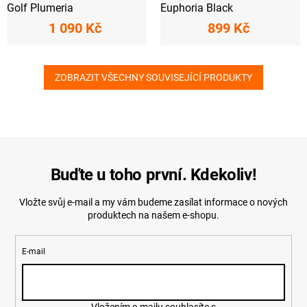
Golf Plumeria
Euphoria Black
1 090 Kč
899 Kč
ZOBRAZIT VŠECHNY SOUVISEJÍCÍ PRODUKTY
Buďte u toho první. Kdekoliv!
Vložte svůj e-mail a my vám budeme zasílat informace o nových
produktech na našem e-shopu.
E-mail
Vložením e-mailu souhlasíte s