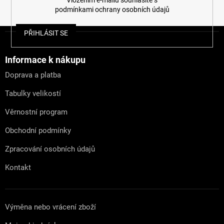
podmínkami ochrany osobních údajů
Z
PŘIHLÁSIT SE
á
p
a
Informace k nákupu
t
Doprava a platba
í
Tabulky velikostí
Věrnostní program
Obchodní podmínky
Zpracování osobních údajů
Kontakt
Výměna nebo vrácení zboží