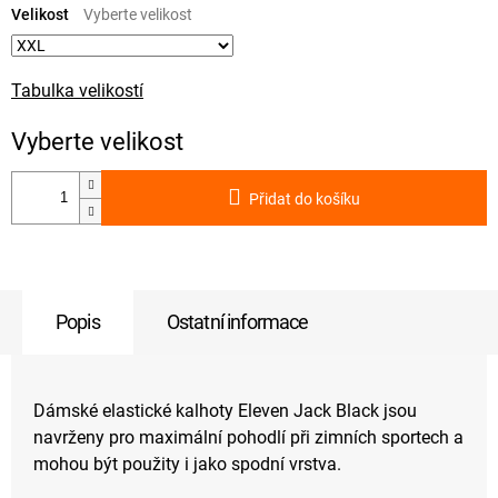
cena:
Velikost
Tabulka velikostí
Přidat do košíku
Popis
Ostatní informace
Dámské elastické kalhoty Eleven Jack Black jsou
navrženy pro maximální pohodlí při zimních sportech a
mohou být použity i jako spodní vrstva.