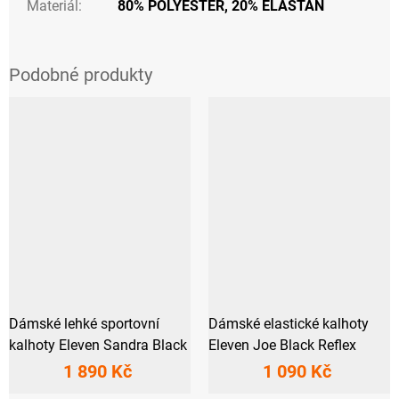
Materiál
:
80% POLYESTER, 20% ELASTAN
Dámské lehké sportovní
Dámské elastické kalhoty
kalhoty Eleven Sandra Black
Eleven Joe Black Reflex
1 890 Kč
1 090 Kč