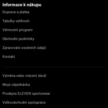
p
a
Informace k nákupu
t
Doprava a platba
í
Tabulky velikostí
Věrnostní program
Obchodní podmínky
Zpracování osobních údajů
Kontakt
Výměna nebo vrácení zboží
Moje objednávka
Prodejna ELEVEN sportswear
Velkoobchodní spolupráce