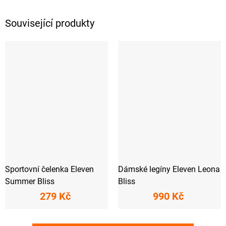
Související produkty
Sportovní čelenka Eleven
Dámské legíny Eleven Leona
Summer Bliss
Bliss
279 Kč
990 Kč