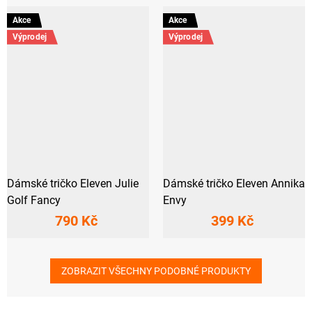
Akce
Akce
Výprodej
Výprodej
Dámské tričko Eleven Julie
Dámské tričko Eleven Annika
Golf Fancy
Envy
790 Kč
399 Kč
ZOBRAZIT VŠECHNY PODOBNÉ PRODUKTY