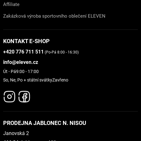
Affiliate
Zakázková výroba sportovního oblečení ELEVEN
KONTAKT E-SHOP
+420 776 711 511
(Po-Pá 8:00 - 16:30)
info@eleven.cz
Út - Pá
9:00 - 17:00
So, Ne, Po + státní svátky
Zavřeno
PRODEJNA JABLONEC N. NISOU
Janovská 2