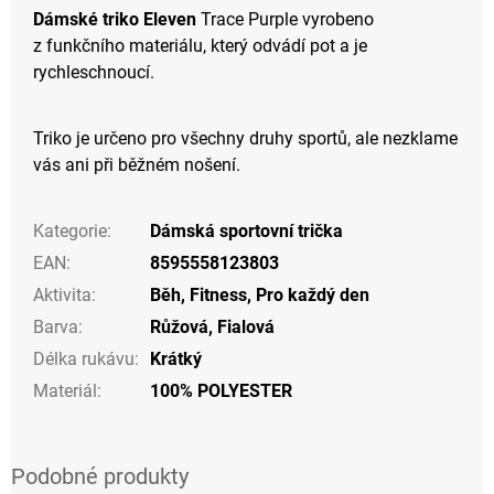
Dámské triko Eleven
Trace Purple vyrobeno
z funkčního materiálu, který odvádí pot a je
rychleschnoucí.
Triko je určeno pro všechny druhy sportů, ale nezklame
vás ani při běžném nošení.
Kategorie
:
Dámská sportovní trička
EAN
:
8595558123803
Aktivita
:
Běh
,
Fitness
,
Pro každý den
Barva
:
Růžová
,
Fialová
Délka rukávu
:
Krátký
Materiál
:
100% POLYESTER