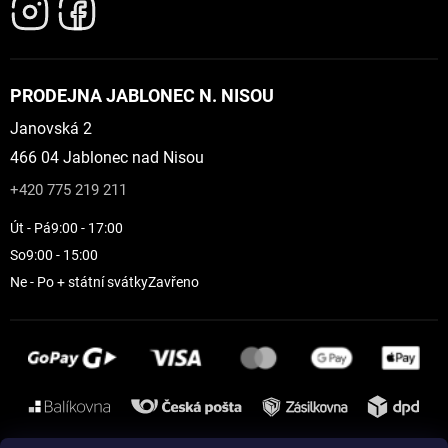
PRODEJNA JABLONEC N. NISOU
Janovská 2
466 04 Jablonec nad Nisou
+420 775 219 211
Út - Pá
9:00 - 17:00
So
9:00 - 15:00
Ne - Po + státní svátky
Zavřeno