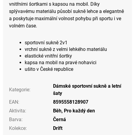
vnitřními šortkami s kapsou na mobil. Díky
splývavému materiálu působí sukně lehce a elegantně
a poskytuje maximální volnost pohybu při sportu i ve
volném čase.
sportovní sukně 2v1
vrchní sukně z velmi lehkého materiálu
elastické vnitřní šortky
kapsa na mobil na pravé nohavici
ušito v České republice
Dámské sportovní sukně a letní
Kategorie
:
šaty
EAN
:
8595558128907
Aktivita
:
Běh
,
Pro každý den
Barva
:
Černá
Kolekce
:
Drift