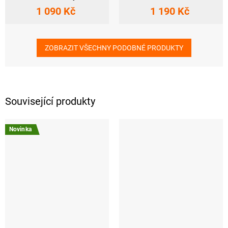
1 090 Kč
1 190 Kč
ZOBRAZIT VŠECHNY PODOBNÉ PRODUKTY
Související produkty
Novinka