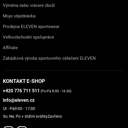
Výměna nebo vrácení zboží
Moje objednávka
Prodejna ELEVEN sportswear
Velkoobchodní spolupráce
Affiliate
Zakázková výroba sportovního oblečení ELEVEN
KONTAKT E-SHOP
+420 776 711 511
(Po-Pá 8:00 - 16:30)
info@eleven.cz
Út - Pá
9:00 - 17:00
So, Ne, Po + státní svátky
Zavřeno