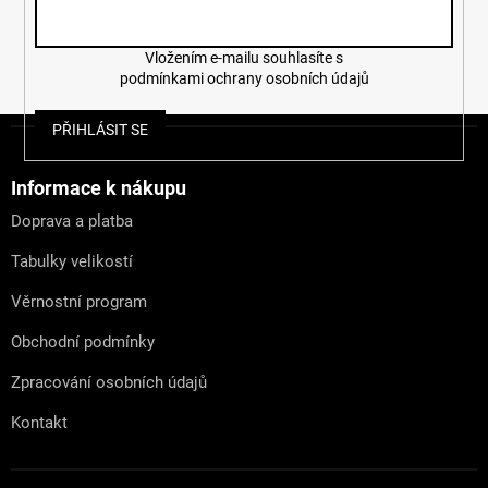
Vložením e-mailu souhlasíte s
podmínkami ochrany osobních údajů
Z
PŘIHLÁSIT SE
á
p
a
Informace k nákupu
t
Doprava a platba
í
Tabulky velikostí
Věrnostní program
Obchodní podmínky
Zpracování osobních údajů
Kontakt