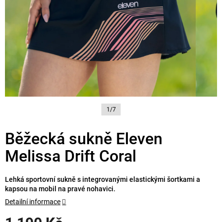
1/7
Běžecká sukně Eleven
Melissa Drift Coral
Lehká sportovní sukně s integrovanými elastickými šortkami a
kapsou na mobil na pravé nohavici.
Detailní informace