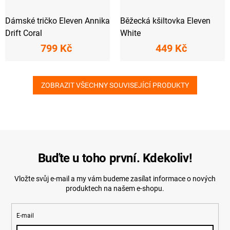
Dámské tričko Eleven Annika
Běžecká kšiltovka Eleven
Drift Coral
White
799 Kč
449 Kč
ZOBRAZIT VŠECHNY SOUVISEJÍCÍ PRODUKTY
Buďte u toho první. Kdekoliv!
Vložte svůj e-mail a my vám budeme zasílat informace o nových
produktech na našem e-shopu.
E-mail