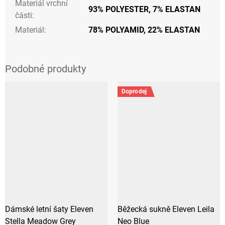
Materiál vrchní
93% POLYESTER, 7% ELASTAN
části
:
Materiál
:
78% POLYAMID, 22% ELASTAN
Doprodej
Dámské letní šaty Eleven
Běžecká sukně Eleven Leila
Stella Meadow Grey
Neo Blue