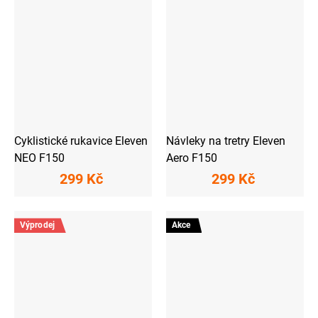
Cyklistické rukavice Eleven
Návleky na tretry Eleven
NEO F150
Aero F150
299 Kč
299 Kč
Výprodej
Akce