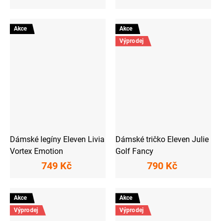
Akce
Akce
Výprodej
Dámské legíny Eleven Livia
Dámské tričko Eleven Julie
Vortex Emotion
Golf Fancy
749 Kč
790 Kč
Akce
Akce
Výprodej
Výprodej