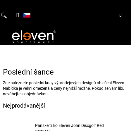
Přejít
na
obsah
Poslední šance
Zde naleznete poslední kusy výprodejových designů oblečení Eleven.
Nabídka je velmi omezená a ceny nejnižší možné. Pokud se vám líbí,
neváhejte s objednávkou.
Nejprodávanější
Pánské triko Eleven John Discgolf Red