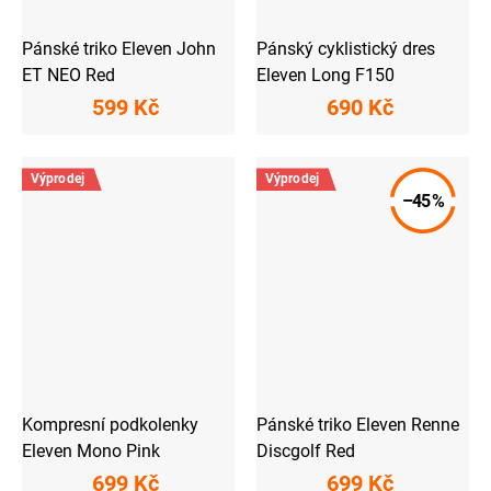
Pánské triko Eleven John
Pánský cyklistický dres
ET NEO Red
Eleven Long F150
599 Kč
690 Kč
Výprodej
Výprodej
–45 %
Kompresní podkolenky
Pánské triko Eleven Renne
Eleven Mono Pink
Discgolf Red
699 Kč
699 Kč