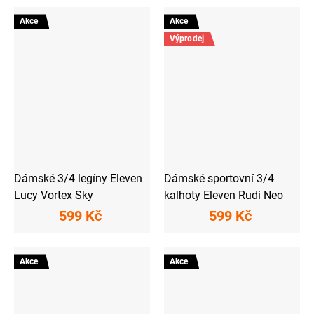
Akce
Akce
Výprodej
Dámské 3/4 legíny Eleven
Dámské sportovní 3/4
Lucy Vortex Sky
kalhoty Eleven Rudi Neo
599 Kč
599 Kč
Akce
Akce