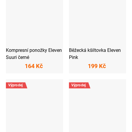
Kompresní ponožky Eleven
Běžecká kšiltovka Eleven
Suuri černé
Pink
164 Kč
199 Kč
Výprodej
Výprodej