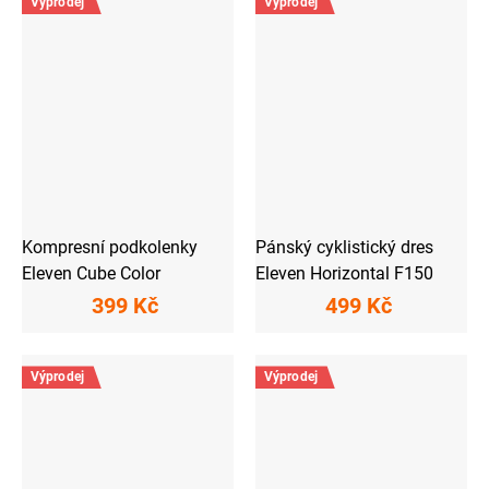
Výprodej
Výprodej
Kompresní podkolenky
Pánský cyklistický dres
Eleven Cube Color
Eleven Horizontal F150
399 Kč
499 Kč
Výprodej
Výprodej