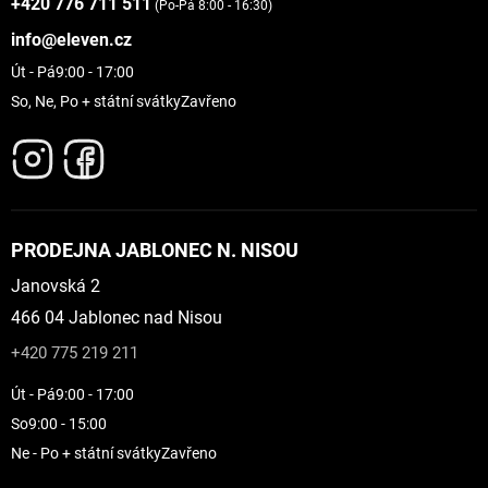
+420 776 711 511
(Po-Pá 8:00 - 16:30)
info@eleven.cz
Út - Pá
9:00 - 17:00
So, Ne, Po + státní svátky
Zavřeno
PRODEJNA JABLONEC N. NISOU
Janovská 2
466 04 Jablonec nad Nisou
+420 775 219 211
Út - Pá
9:00 - 17:00
So
9:00 - 15:00
Ne - Po + státní svátky
Zavřeno