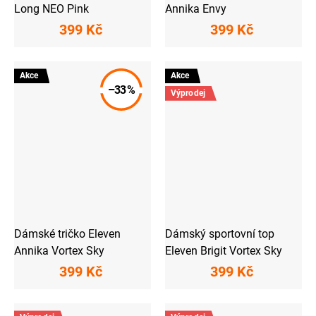
Long NEO Pink
Annika Envy
399 Kč
399 Kč
Akce
Akce
–33 %
Výprodej
Dámské tričko Eleven
Dámský sportovní top
Annika Vortex Sky
Eleven Brigit Vortex Sky
399 Kč
399 Kč