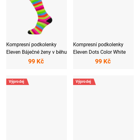
Kompresní podkolenky
Kompresní podkolenky
Eleven Báječné ženy v běhu
Eleven Dots Color White
99 Kč
99 Kč
Výprodej
Výprodej