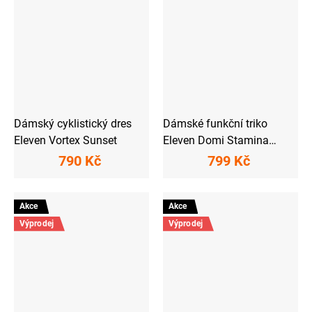
Dámský cyklistický dres
Dámské funkční triko
Eleven Vortex Sunset
Eleven Domi Stamina
Silver
790 Kč
799 Kč
Akce
Akce
Výprodej
Výprodej