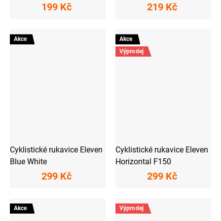
199 Kč
219 Kč
Akce
Akce
Výprodej
Cyklistické rukavice Eleven
Cyklistické rukavice Eleven
Blue White
Horizontal F150
299 Kč
299 Kč
Akce
Výprodej