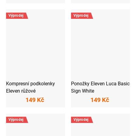
Výprodej
Výprodej
Kompresní podkolenky
Ponožky Eleven Luca Basic
Eleven růžové
Sign White
149 Kč
149 Kč
Výprodej
Výprodej