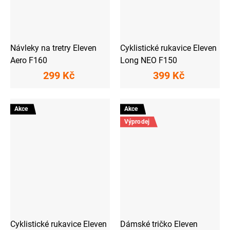
Návleky na tretry Eleven
Cyklistické rukavice Eleven
Aero F160
Long NEO F150
299 Kč
399 Kč
Akce
Akce
Výprodej
Cyklistické rukavice Eleven
Dámské tričko Eleven