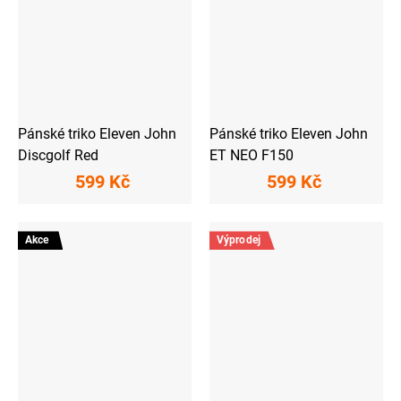
Pánské triko Eleven John
Pánské triko Eleven John
Discgolf Red
ET NEO F150
599 Kč
599 Kč
Akce
Výprodej