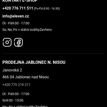
KONTAKT E-SHOP
+420 776 711 511
(Po-Pá 8:00 - 16:30)
info@eleven.cz
Út - Pá
9:00 - 17:00
So, Ne, Po + státní svátky
Zavřeno
PRODEJNA JABLONEC N. NISOU
Janovská 2
466 04 Jablonec nad Nisou
+420 775 219 211
Út - Pá
9:00 - 17:00
So
9:00 - 15:00
Ne - Po + státní svátky
Zavřeno