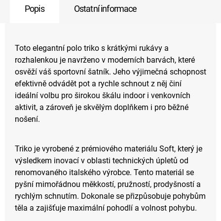
Popis
Ostatní informace
Toto elegantní polo triko s krátkými rukávy a
rozhalenkou je navrženo v moderních barvách, které
osvěží váš sportovní šatník. Jeho výjimečná schopnost
efektivně odvádět pot a rychle schnout z něj činí
ideální volbu pro širokou škálu indoor i venkovních
aktivit, a zároveň je skvělým doplňkem i pro běžné
nošení.
Triko je vyrobené z prémiového materiálu Soft, který je
výsledkem inovací v oblasti technických úpletů od
renomovaného italského výrobce. Tento materiál se
pyšní mimořádnou měkkostí, pružností, prodyšností a
rychlým schnutím. Dokonale se přizpůsobuje pohybům
těla a zajišťuje maximální pohodlí a volnost pohybu.