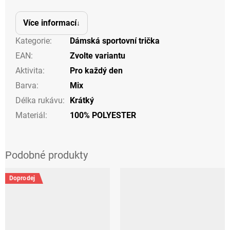
Více informací
Kategorie
:
Dámská sportovní trička
EAN
:
Zvolte variantu
Aktivita
:
Pro každý den
Barva
:
Mix
Délka rukávu
:
Krátký
Materiál
:
100% POLYESTER
Doprodej