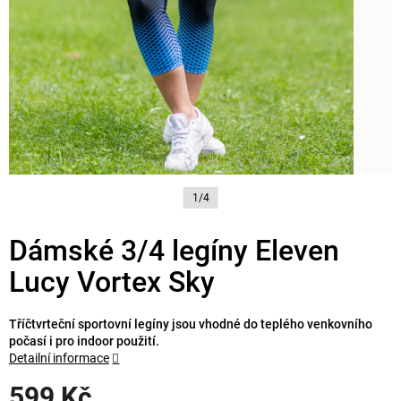
1/4
Dámské 3/4 legíny Eleven
Lucy Vortex Sky
Tříčtvrteční sportovní legíny jsou vhodné do teplého venkovního
počasí i pro indoor použití.
Detailní informace
599 Kč