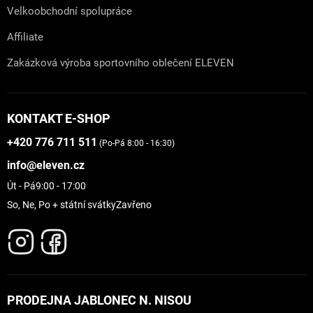
Velkoobchodní spolupráce
Affiliate
Zakázková výroba sportovního oblečení ELEVEN
KONTAKT E-SHOP
+420 776 711 511
(Po-Pá 8:00 - 16:30)
info@eleven.cz
Út - Pá
9:00 - 17:00
So, Ne, Po + státní svátky
Zavřeno
PRODEJNA JABLONEC N. NISOU