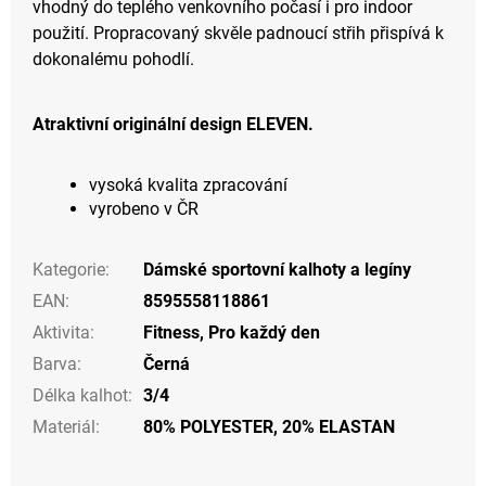
vhodný do teplého venkovního počasí i pro indoor
použití. Propracovaný skvěle padnoucí střih přispívá k
dokonalému pohodlí.
Atraktivní originální design ELEVEN.
vysoká kvalita zpracování
vyrobeno v ČR
Kategorie
:
Dámské sportovní kalhoty a legíny
EAN
:
8595558118861
Aktivita
:
Fitness
,
Pro každý den
Barva
:
Černá
Délka kalhot
:
3/4
Materiál
:
80% POLYESTER, 20% ELASTAN