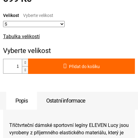
Měrná
cena:
Velikost
Tabulka velikostí
Přidat do košíku
Popis
Ostatní informace
Tříčtvrteční dámské sportovní legíny ELEVEN Lucy jsou
vyrobeny z příjemného elastického materiálu, který je